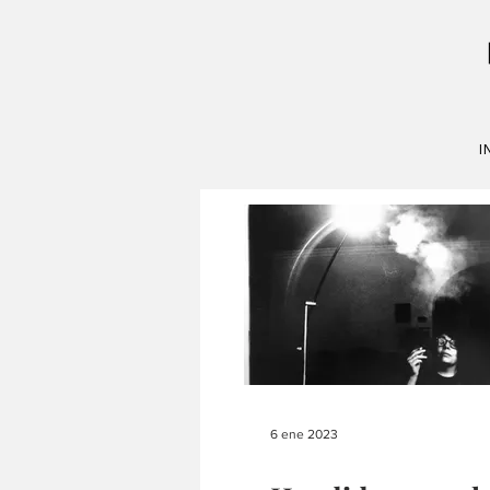
I
6 ene 2023