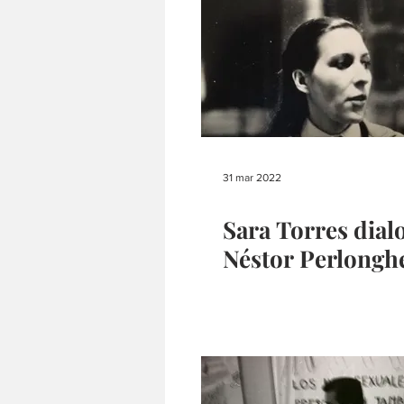
31 mar 2022
Sara Torres dial
Néstor Perlongh