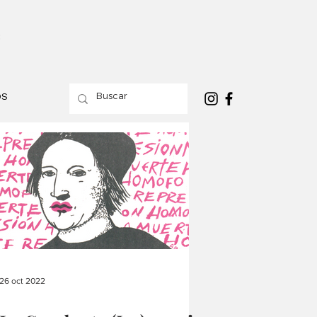
OS
26 oct 2022