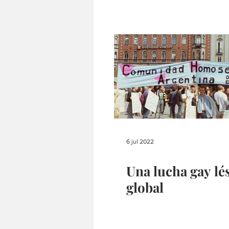
6 jul 2022
Una lucha gay lé
global