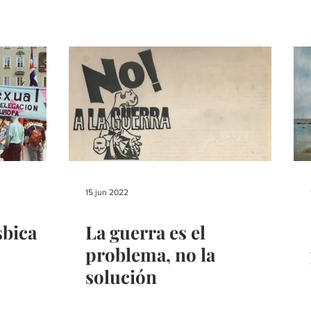
15 jun 2022
sbica
La guerra es el
problema, no la
solución