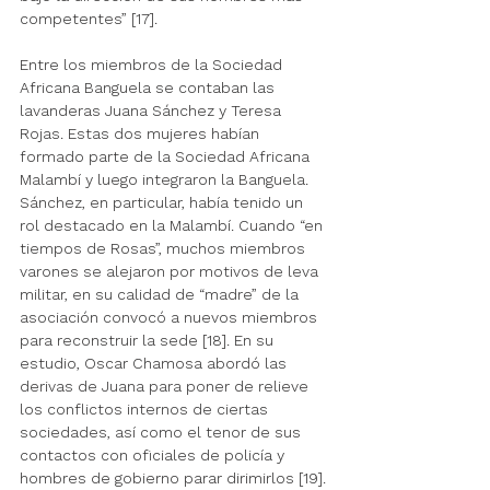
competentes” [17].
Entre los miembros de la Sociedad 
Africana Banguela se contaban las 
lavanderas Juana Sánchez y Teresa 
Rojas. Estas dos mujeres habían 
formado parte de la Sociedad Africana 
Malambí y luego integraron la Banguela. 
Sánchez, en particular, había tenido un 
rol destacado en la Malambí. Cuando “en 
tiempos de Rosas”, muchos miembros 
varones se alejaron por motivos de leva 
militar, en su calidad de “madre” de la 
asociación convocó a nuevos miembros 
para reconstruir la sede [18]. En su 
estudio, Oscar Chamosa abordó las 
derivas de Juana para poner de relieve 
los conflictos internos de ciertas 
sociedades, así como el tenor de sus 
contactos con oficiales de policía y 
hombres de gobierno parar dirimirlos [19]. 