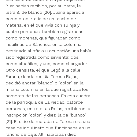
Pilar, habían recibido, por su parte, la 
letra B, de blanco [20]. Juana aparecía 
como propietaria de un rancho de 
material en el que vivía con su hija y 
cuatro personas, también registradas 
como morenas, que figuraban como 
inquilinas de Sánchez: en la columna 
destinada al oficio u ocupación una había 
sido registrada como sirvienta; dos, 
como albañiles, y uno, como changador. 
Otro censista, el que llegó a la calle 
Paraná, donde residía Teresa Rojas, 
decidió anotar “blanco” o “color” en la 
misma columna en la que registraba los 
nombres de las personas. En esa cuadra 
de la parroquia de La Piedad, catorce 
personas, entre ellas Rojas, recibieron la 
inscripción “color”, y diez, la de “blanco” 
[21]. El sitio de morada de Teresa era una 
casa de inquilinato que funcionaba en un 
rancho de paja. Allí habitaban diez 