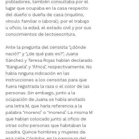
pobladores, también consultaba por el 
lugar que ocupaba en la casa respecto 
del dueño o dueña de casa (inquilino, 
vínculo familiar o laboral), por el trabajo 
u oficio, la edad, el estado civil y por sus 
conocimientos de lectoescritura. 
Ante la pregunta del censista “¿dónde 
nació?” y “¿de qué país es?”, Juana 
Sánchez y Teresa Rojas habían declarado 
“Banguela” y “África”, respectivamente. No 
había ninguna indicación en las 
instrucciones a los censistas para que 
fuera registrada la raza o el color de las 
personas. Sin embargo, junto a la 
ocupación de Juana se había anotado 
una letra M, que haría referencia a la 
palabra “moreno” o “morena”. La misma M 
que habían colocado junto al oficio de 
otras ocho personas que habitaban la 
cuadra. Quince hombres y mujeres de 
esa calle Córdoba, en la parroquia del 