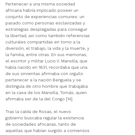
Pertenecer a una misma sociedad 
africana habría implicado poseer un 
conjunto de experiencias comunes: un 
pasado como personas esclavizadas y 
estrategias desplegadas para conseguir 
la libertad, así como también referencias 
culturales compartidas en torno a la 
diversión, el trabajo, la vida y la muerte, y 
la familia, entre otras. En sus memorias, 
el escritor y militar Lucio V. Mansilla, que 
había nacido en 1831, recordaba que una 
de sus sirvientas afirmaba con orgullo 
pertenecer a la nación Benguela y se 
distinguía de otro hombre que trabajaba 
en la casa de los Mansilla, Tomás, quien 
afirmaba ser de la del Congo [14]. 
Tras la caída de Rosas, el nuevo 
gobierno buscaba regular la existencia 
de sociedades africanas, tanto de 
aquellas que habían surgido a comienzos 