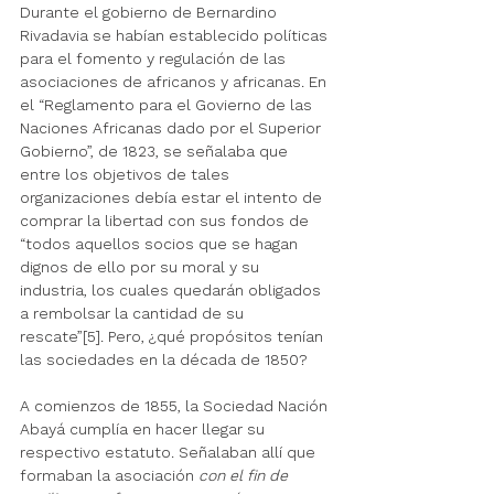
Durante el gobierno de Bernardino 
Rivadavia se habían establecido políticas 
para el fomento y regulación de las 
asociaciones de africanos y africanas. En 
el “Reglamento para el Govierno de las 
Naciones Africanas dado por el Superior 
Gobierno”, de 1823, se señalaba que 
entre los objetivos de tales 
organizaciones debía estar el intento de 
comprar la libertad con sus fondos de 
“todos aquellos socios que se hagan 
dignos de ello por su moral y su 
industria, los cuales quedarán obligados 
a rembolsar la cantidad de su 
rescate”[5]. Pero, ¿qué propósitos tenían 
las sociedades en la década de 1850? 
A comienzos de 1855, la Sociedad Nación 
Abayá cumplía en hacer llegar su 
respectivo estatuto. Señalaban allí que 
formaban la asociación 
con el fin de 