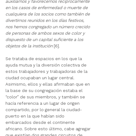
auxiliarnos y favorecernos recíprocamente 
en los casos de enfermedad o muerte de 
cualquiera de los socios como también de 
divertirnos reunidos en los días festivos, 
nos hemos congregado un número crecido 
de personas de ambos sexos de color y 
dispuesto de un capital suficiente a los 
objetos de la institución
 [6].
Se trataba de espacios en los que la 
ayuda mutua y la diversión colectiva de 
estos trabajadores y trabajadoras de la 
ciudad ocupaban un lugar central. 
Asimismo, ellos y ellas afirmaban que en 
la base de su congregación estaba el 
“color” de sus miembros, y también se 
hacía referencia a un lugar de origen 
compartido, por lo general la ciudad-
puerto en la que habían sido 
embarcados desde el continente 
africano. Sobre esto último, cabe agregar 
que existían dos grandes circuitos de 