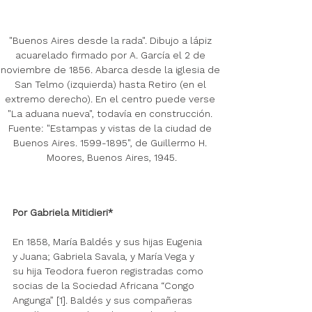
"Buenos Aires desde la rada". Dibujo a lápiz 
acuarelado firmado por A. García el 2 de 
noviembre de 1856. Abarca desde la iglesia de 
San Telmo (izquierda) hasta Retiro (en el 
extremo derecho). En el centro puede verse 
"La aduana nueva", todavía en construcción. 
Fuente: "Estampas y vistas de la ciudad de 
Buenos Aires. 1599-1895", de Guillermo H. 
Moores, Buenos Aires, 1945.
Por Gabriela Mitidieri*
En 1858, María Baldés y sus hijas Eugenia 
y Juana; Gabriela Savala, y María Vega y 
su hija Teodora fueron registradas como 
socias de la Sociedad Africana “Congo 
Angunga” [1]. Baldés y sus compañeras 