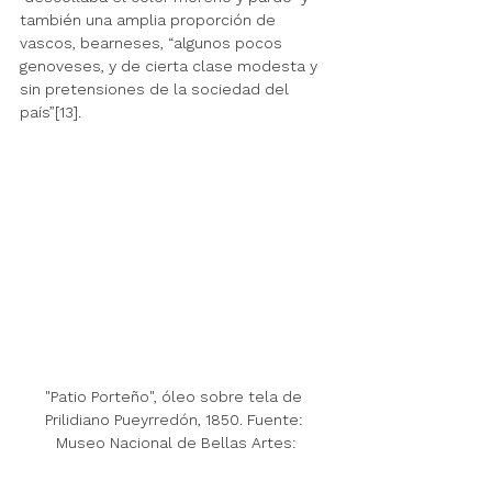
también una amplia proporción de 
vascos, bearneses, “algunos pocos 
genoveses, y de cierta clase modesta y 
sin pretensiones de la sociedad del 
país”[13].
"Patio Porteño", óleo sobre tela de 
Prilidiano Pueyrredón, 1850. Fuente: 
Museo Nacional de Bellas Artes: