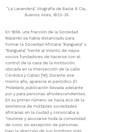
"La Lavandera", litografía de Bacle & Cia., 
Buenos Aires, 1833-35.
En 1858, una fracción de la Sociedad 
Malambí se había distanciado para 
formar la Sociedad Africana “Banguela” o 
“Banguela”, frente al intento de viejos 
socios fundadores de hacerse con el 
control de la casa de la institución, 
ubicada en la intersección de la calle 
Córdoba y Callao [16]. Durante ese 
mismo año, aparecía el periódico 
El 
Proletario,
 publicación llevada adelante 
por y para personas afrodescendientes. 
En su primer número se hacía eco de la 
existencia de múltiples sociedades 
africanas en la ciudad y convocaba a 
“reunirse y asociarse toda la comunidad 
de color, sin excepción de personas, 
bajo la dirección de sus hombres más 