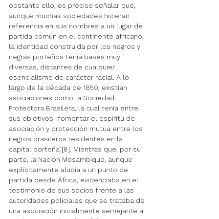
obstante ello, es preciso señalar que, 
aunque muchas sociedades hicieran 
referencia en sus nombres a un lugar de 
partida común en el continente africano, 
la identidad construida por los negros y 
negras porteños tenía bases muy 
diversas, distantes de cualquier 
esencialismo de carácter racial. A lo 
largo de la década de 1850, existían 
asociaciones como la Sociedad 
Protectora Brasilera, la cual tenía entre 
sus objetivos “fomentar el espíritu de 
asociación y protección mutua entre los 
negros brasileros residentes en la 
capital porteña”[8]. Mientras que, por su 
parte, la Nación Mosambique, aunque 
explícitamente aludía a un punto de 
partida desde África, evidenciaba en el 
testimonio de sus socios frente a las 
autoridades policiales que se trataba de 
una asociación inicialmente semejante a 