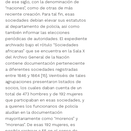
de ese siglo, con la denominación de 
“naciones”, como de otras de más 
reciente creación. Para tal fin, esas 
sociedades debían elevar sus estatutos 
al departamento de policía, así como 
también informar las elecciones 
periódicas de autoridades. El expediente 
archivado bajo el rótulo “Sociedades 
africanas” que se encuentra en la Sala X 
del Archivo General de la Nación 
contiene documentación perteneciente 
a diferentes sociedades registradas 
entre 1846 y 1864 [15]. Veintiséis de tales 
agrupaciones presentaron listados de 
socios, los cuales daban cuenta de un 
total de 473 hombres y de 192 mujeres 
que participaban en esas sociedades, y 
a quienes los funcionarios de policía 
aludían en la documentación 
mayoritariamente como “morenos” y 
“morenas”. De esas 192 mujeres, es 
posible rastrear a 55 en el censo de 