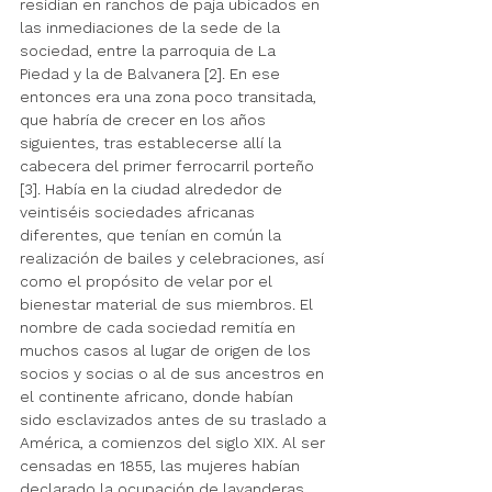
residían en ranchos de paja ubicados en 
las inmediaciones de la sede de la 
sociedad, entre la parroquia de La 
Piedad y la de Balvanera [2]. En ese 
entonces era una zona poco transitada, 
que habría de crecer en los años 
siguientes, tras establecerse allí la 
cabecera del primer ferrocarril porteño 
[3]. Había en la ciudad alrededor de 
veintiséis sociedades africanas 
diferentes, que tenían en común la 
realización de bailes y celebraciones, así 
como el propósito de velar por el 
bienestar material de sus miembros. El 
nombre de cada sociedad remitía en 
muchos casos al lugar de origen de los 
socios y socias o al de sus ancestros en 
el continente africano, donde habían 
sido esclavizados antes de su traslado a 
América, a comienzos del siglo XIX. Al ser 
censadas en 1855, las mujeres habían 
declarado la ocupación de lavanderas, 