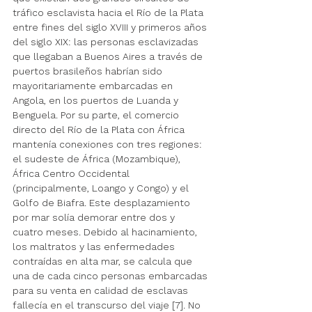
tráfico esclavista hacia el Río de la Plata 
entre fines del siglo XVIII y primeros años 
del siglo XIX: las personas esclavizadas 
que llegaban a Buenos Aires a través de 
puertos brasileños habrían sido 
mayoritariamente embarcadas en 
Angola, en los puertos de Luanda y 
Benguela. Por su parte, el comercio 
directo del Río de la Plata con África 
mantenía conexiones con tres regiones: 
el sudeste de África (Mozambique), 
África Centro Occidental 
(principalmente, Loango y Congo) y el 
Golfo de Biafra. Este desplazamiento 
por mar solía demorar entre dos y 
cuatro meses. Debido al hacinamiento, 
los maltratos y las enfermedades 
contraídas en alta mar, se calcula que 
una de cada cinco personas embarcadas 
para su venta en calidad de esclavas 
fallecía en el transcurso del viaje [7]. No 