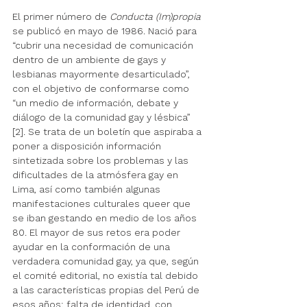
El primer número de 
Conducta (Im)propia
se publicó en mayo de 1986. Nació para 
“cubrir una necesidad de comunicación 
dentro de un ambiente de gays y 
lesbianas mayormente desarticulado”, 
con el objetivo de conformarse como 
“un medio de información, debate y 
diálogo de la comunidad gay y lésbica” 
[2]. Se trata de un boletín que aspiraba a 
poner a disposición información 
sintetizada sobre los problemas y las 
dificultades de la atmósfera gay en 
Lima, así como también algunas 
manifestaciones culturales queer que 
se iban gestando en medio de los años 
80. El mayor de sus retos era poder 
ayudar en la conformación de una 
verdadera comunidad gay, ya que, según 
el comité editorial, no existía tal debido 
a las características propias del Perú de 
esos años: falta de identidad, con 