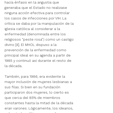
hacía énfasis en la angustia que 
generaba que el Estado no realizase 
ninguna acción efectiva para controlar 
los casos de infecciones por VIH. La 
crítica se daba por la manipulación de la 
iglesia católica al considerar a la 
enfermedad (denominada entre los 
religiosos “peste rosa”) como un castigo 
divino [4]. El MHOL dispuso a la 
prevención de la enfermedad como 
principal ideal en su agenda a partir de 
1985 y continuó así durante el resto de 
la década.
También, para 1986, era evidente la 
mayor inclusión de mujeres lesbianas a 
sus filas. Si bien en su fundación 
participaron dos mujeres, lo cierto es 
que cerca del 85% de miembros 
constantes hasta la mitad de la década 
eran varones. Lógicamente, los idearios, 