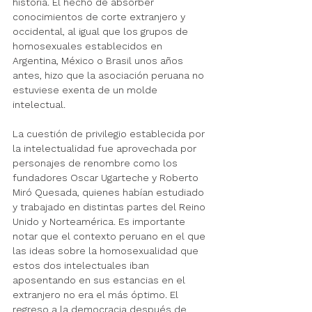
historia. El hecho de absorber 
conocimientos de corte extranjero y 
occidental, al igual que los grupos de 
homosexuales establecidos en 
Argentina, México o Brasil unos años 
antes, hizo que la asociación peruana no 
estuviese exenta de un molde 
intelectual.
La cuestión de privilegio establecida por 
la intelectualidad fue aprovechada por 
personajes de renombre como los 
fundadores Oscar Ugarteche y Roberto 
Miró Quesada, quienes habían estudiado 
y trabajado en distintas partes del Reino 
Unido y Norteamérica. Es importante 
notar que el contexto peruano en el que 
las ideas sobre la homosexualidad que 
estos dos intelectuales iban 
aposentando en sus estancias en el 
extranjero no era el más óptimo. El 
regreso a la democracia después de 