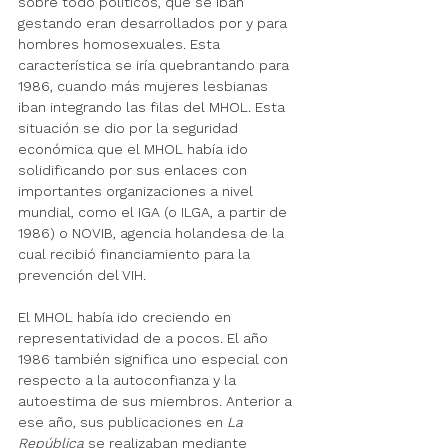
sobre todo políticos, que se iban 
gestando eran desarrollados por y para 
hombres homosexuales. Esta 
característica se iría quebrantando para 
1986, cuando más mujeres lesbianas 
iban integrando las filas del MHOL. Esta 
situación se dio por la seguridad 
económica que el MHOL había ido 
solidificando por sus enlaces con 
importantes organizaciones a nivel 
mundial, como el IGA (o ILGA, a partir de 
1986) o NOVIB, agencia holandesa de la 
cual recibió financiamiento para la 
prevención del VIH.
El MHOL había ido creciendo en 
representatividad de a pocos. El año 
1986 también significa uno especial con 
respecto a la autoconfianza y la 
autoestima de sus miembros. Anterior a 
ese año, sus publicaciones en 
La 
República
 se realizaban mediante 