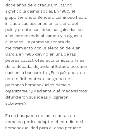
doce años de dictadura militar no 
significó la calma social. En 1980, el 
grupo terrorista Sendero Luminoso había 
iniciado sus acciones en la sierra del 
país y pronto sus ideas sanguinarias se 
irían extendiendo al campo y a algunas 
ciudades. La promesa aprista de 
mejoramiento con la elección de Alan 
García en 1985 devino en una de las 
peores catástrofes económicas a fines 
de la década, dejando al Estado peruano 
casi en la bancarrota. ¿Por qué, pues, en 
este difícil contexto un grupo de 
personas homosexuales decidió 
organizarse? ¿Mediante qué mecanismos 
difundieron sus ideas y lograron 
sobrevivir?
En su búsqueda de las maneras en 
cómo se podría adaptar el estudio de la 
homosexualidad para el caso peruano 