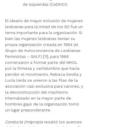
de Izquierdas (CeDInCI).
El ideario de mayor inclusión de mujeres 
lesbianas para la mitad de los 80 fue un 
tema importante para la organización. Si 
bien las mujeres lesbianas tenían su 
propia organización creada en 1984 (el 
Grupo de Autoconciencia de Lesbianas 
Feministas – GALF) [11], para 1986 
comenzaron a formar parte del MHOL 
por la firmeza y certidumbre que hacía 
percibir el movimiento. Rebeca Sevilla y 
Lucía Ueda se unieron a las filas de la 
asociación casi exclusiva para varones, y 
la deconstrucción del machismo 
internalizado en la mayor parte de 
hombres gays de la organización tomó 
un lugar preponderante. 
Conducta (Im)propia
 resaltó los avances 