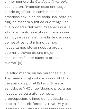
primer número de 
Conducta (Im)propia
escribieron: “Practicar sexo sin riesgo 
puede significar un cambio en las 
prácticas sexuales de cada uno, pero de 
ninguna manera significa que tenga uno 
que olvidarse del sexo. Creemos que la 
intimidad tanto sexual como emocional 
es muy necesaria en la vida de cada uno 
de nosotros, y al mismo tiempo 
necesitamos elevar nuestra propia 
estima, a través de una mejor 
consideración por nuestro propio 
cuerpo” [9].
La salud mental en las personas que 
iban siendo diagnosticadas con VIH fue 
desatendida por el Estado. En este 
sentido, el MHOL fue ideando programas 
necesarios para atender esta 
preocupación. A fines de la década, se 
creó la línea telefónica SI-DAYUDA y el 
Programa de Soporte a las Personas con 