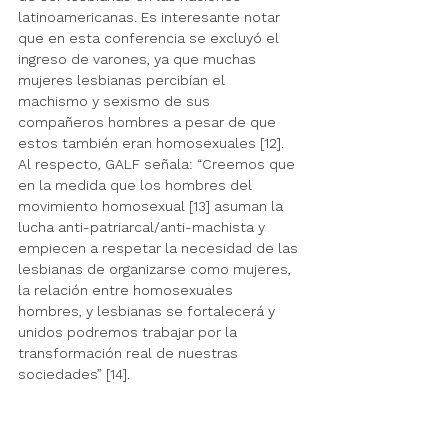
latinoamericanas. Es interesante notar 
que en esta conferencia se excluyó el 
ingreso de varones, ya que muchas 
mujeres lesbianas percibían el 
machismo y sexismo de sus 
compañeros hombres a pesar de que 
estos también eran homosexuales [12]. 
Al respecto, GALF señala: “Creemos que 
en la medida que los hombres del 
movimiento homosexual [13] asuman la 
lucha anti-patriarcal/anti-machista y 
empiecen a respetar la necesidad de las 
lesbianas de organizarse como mujeres, 
la relación entre homosexuales 
hombres, y lesbianas se fortalecerá y 
unidos podremos trabajar por la 
transformación real de nuestras 
sociedades” [14]. 