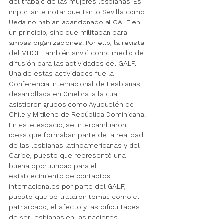
del trabajo de las mujeres lesbianas. Es 
importante notar que tanto Sevilla como 
Ueda no habían abandonado al GALF en 
un principio, sino que militaban para 
ambas organizaciones. Por ello, la revista 
del MHOL también sirvió como medio de 
difusión para las actividades del GALF. 
Una de estas actividades fue la 
Conferencia Internacional de Lesbianas, 
desarrollada en Ginebra, a la cual 
asistieron grupos como Ayuquelén de 
Chile y Mitilene de República Dominicana. 
En este espacio, se intercambiaron 
ideas que formaban parte de la realidad 
de las lesbianas latinoamericanas y del 
Caribe, puesto que representó una 
buena oportunidad para el 
establecimiento de contactos 
internacionales por parte del GALF, 
puesto que se trataron temas como el 
patriarcado, el afecto y las dificultades 
de ser lesbianas en las naciones 