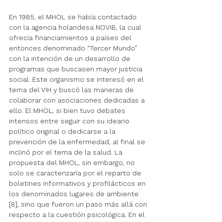
En 1985, el MHOL se había contactado 
con la agencia holandesa NOVIB, la cual 
ofrecía financiamientos a países del 
entonces denominado “Tercer Mundo” 
con la intención de un desarrollo de 
programas que buscasen mayor justicia 
social. Este organismo se interesó en el 
tema del VIH y buscó las maneras de 
colaborar con asociaciones dedicadas a 
ello. El MHOL, si bien tuvo debates 
intensos entre seguir con su ideario 
político original o dedicarse a la 
prevención de la enfermedad, al final se 
inclinó por el tema de la salud. La 
propuesta del MHOL, sin embargo, no 
solo se caracterizaría por el reparto de 
boletines informativos y profilácticos en 
los denominados lugares de ambiente 
[8], sino que fueron un paso más allá con 
respecto a la cuestión psicológica. En el 