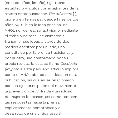
(en específico, limeño), Ugarteche 
estableció vínculos con integrantes de la 
revista estadounidense 
The Advocate 
[1], 
pionera en temas gay desde fines de los 
años 60. Si bien la idea principal del 
MHOL no fue realizar activismo mediante 
el trabajo editorial, se animaron a 
transmitir sus ideas a través de dos 
medios escritos: por un lado, uno 
constituido por la prensa tradicional, y, 
por el otro, uno conformado por su 
propia revista, la cual se llamó 
Conducta 
(Im)propia
. Este pequeño artículo explora 
cómo el MHOL abarcó sus ideas en esta 
publicación, las cuales se relacionaron 
con los ejes principales del movimiento: 
la prevención del VIH/sida y la inclusión 
de mujeres lesbianas, así como también 
las respuestas hacia la prensa 
explícitamente homofóbica y el 
desarrollo de una crítica teatral.