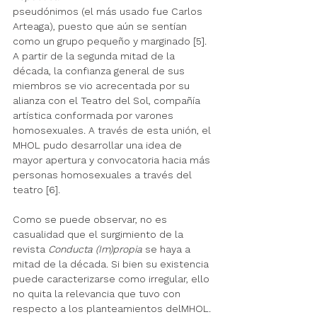
pseudónimos (el más usado fue Carlos 
Arteaga), puesto que aún se sentían 
como un grupo pequeño y marginado [5]. 
A partir de la segunda mitad de la 
década, la confianza general de sus 
miembros se vio acrecentada por su 
alianza con el Teatro del Sol, compañía 
artística conformada por varones 
homosexuales. A través de esta unión, el 
MHOL pudo desarrollar una idea de 
mayor apertura y convocatoria hacia más 
personas homosexuales a través del 
teatro [6].
Como se puede observar, no es 
casualidad que el surgimiento de la 
revista 
Conducta (Im)propia 
se haya a 
mitad de la década. Si bien su existencia 
puede caracterizarse como irregular, ello 
no quita la relevancia que tuvo con 
respecto a los planteamientos delMHOL. 