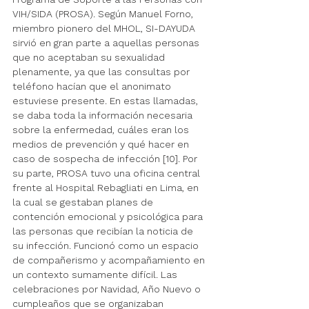
VIH/SIDA (PROSA). Según Manuel Forno, 
miembro pionero del MHOL, SI-DAYUDA 
sirvió en gran parte a aquellas personas 
que no aceptaban su sexualidad 
plenamente, ya que las consultas por 
teléfono hacían que el anonimato 
estuviese presente. En estas llamadas, 
se daba toda la información necesaria 
sobre la enfermedad, cuáles eran los 
medios de prevención y qué hacer en 
caso de sospecha de infección [10]. Por 
su parte, PROSA tuvo una oficina central 
frente al Hospital Rebagliati en Lima, en 
la cual se gestaban planes de 
contención emocional y psicológica para 
las personas que recibían la noticia de 
su infección. Funcionó como un espacio 
de compañerismo y acompañamiento en 
un contexto sumamente difícil. Las 
celebraciones por Navidad, Año Nuevo o 
cumpleaños que se organizaban 