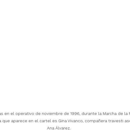
 en el operativo de noviembre de 1996, durante la Marcha de la Re
a que aparece en el cartel es Gina Vivanco, compañera travesti ase
Ana Álvarez. 