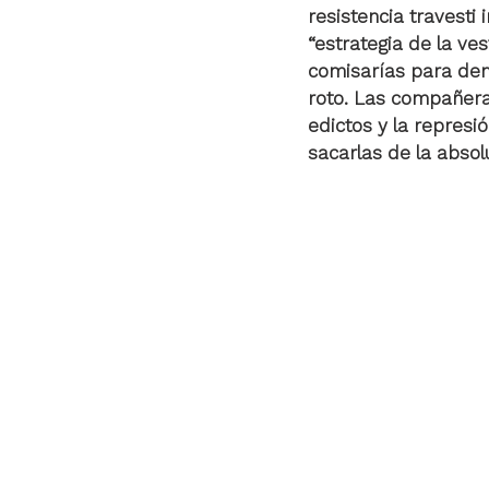
resistencia travesti
“estrategia de la ve
comisarías para demo
roto. Las compañera
edictos y la repres
sacarlas de la absol