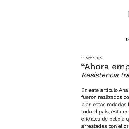
I
11 oct 2022
“Ahora em
Resistencia tr
En este artículo Ana
fueron realizados co
bien estas redadas b
todo el país, ésta en
oficiales de policía
arrestadas con el p