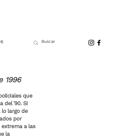
OS
e 1996
oliciales que 
 del '90. Si 
lo largo de 
sados por 
 extrema a las 
e la 