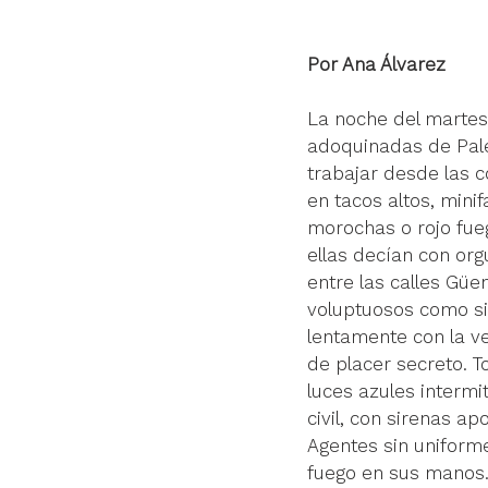
Por Ana Álvarez
La noche del martes
adoquinadas de Paler
trabajar desde las c
en tacos altos, minif
morochas o rojo fue
ellas decían con org
entre las calles Güe
voluptuosos como si
lentamente con la ve
de placer secreto. T
luces azules intermi
civil, con sirenas a
Agentes sin uniforme
fuego en sus manos. 