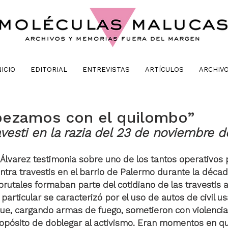
NICIO
EDITORIAL
ENTREVISTAS
ARTÍCULOS
ARCHIV
pezamos con el quilombo”
avesti en la razia del 23 de noviembre d
 Álvarez testimonia sobre uno de los tantos operativos p
ntra travestis en el barrio de Palermo durante la década
rutales formaban parte del cotidiano de las travestis a 
 particular se caracterizó por el uso de autos de civil u
 que, cargando armas de fuego, sometieron con violencia
ropósito de doblegar al activismo. Eran momentos en qu