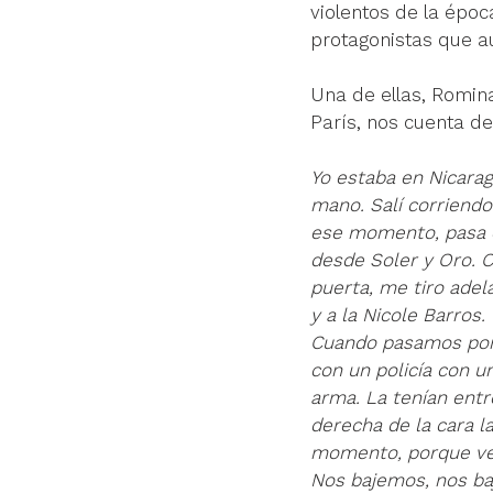
violentos de la épo
protagonistas que aú
Una de ellas, Romina
París, nos cuenta de
Yo estaba en Nicarag
mano. Salí corriendo
ese momento, pasa el 
desde Soler y Oro. C
puerta, me tiro adel
y a la Nicole Barros. 
Cuando pasamos por G
con un policía con u
arma. La tenían entre
derecha de la cara l
momento, porque ven
Nos bajemos, nos baj