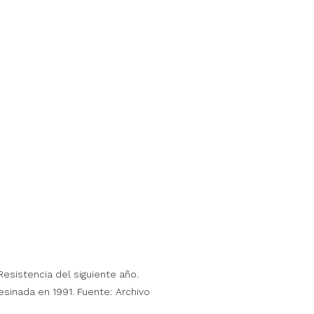
sistencia del siguiente año. 
sinada en 1991. Fuente: Archivo 