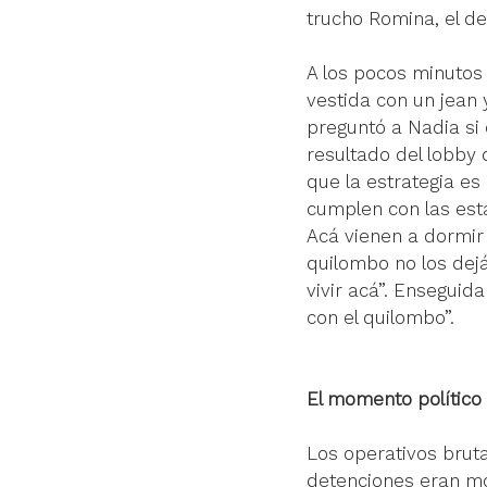
trucho Romina, el de
A los pocos minutos 
vestida con un jean
preguntó a Nadia si 
resultado del lobby d
que la estrategia es
cumplen con las est
Acá vienen a dormir
quilombo no los dej
vivir acá”. Enseguid
con el quilombo”.
El momento político 
Los operativos brutal
detenciones eran mo