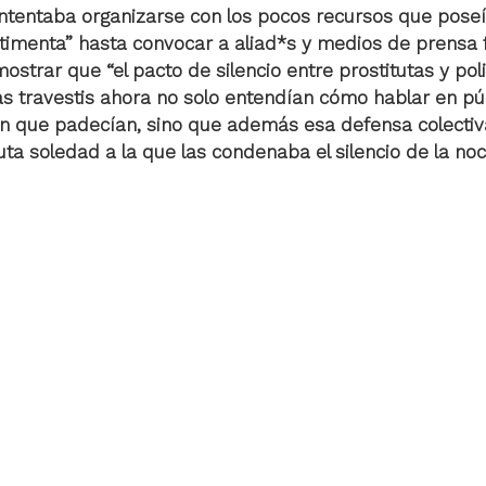
 intentaba organizarse con los pocos recursos que poseí
stimenta” hasta convocar a aliad*s y medios de prensa f
strar que “el pacto de silencio entre prostitutas y poli
s travestis ahora no solo entendían cómo hablar en púb
ión que padecían, sino que además esa defensa colectiv
uta soledad a la que las condenaba el silencio de la noc