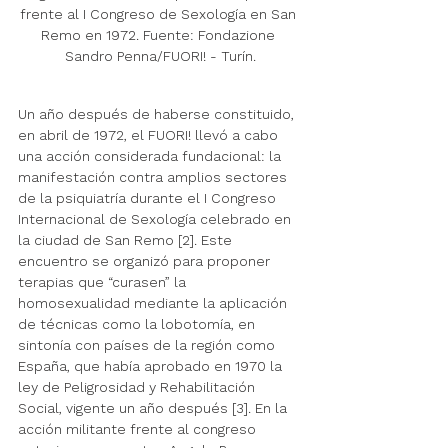
frente al I Congreso de Sexología en San 
Remo en 1972. Fuente: Fondazione 
Sandro Penna/FUORI! - Turín.
Un año después de haberse constituido, 
en abril de 1972, el FUORI! llevó a cabo 
una acción considerada fundacional: la 
manifestación contra amplios sectores 
de la psiquiatría durante el I Congreso 
Internacional de Sexología celebrado en 
la ciudad de San Remo [2]. Este 
encuentro se organizó para proponer 
terapias que “curasen”
la 
homosexualidad mediante la aplicación 
de técnicas como la lobotomía, en 
sintonía con países de la región como 
España, que había aprobado en 1970 la 
ley de Peligrosidad y Rehabilitación 
Social, vigente un año después [3]. En la 
acción militante frente al congreso 