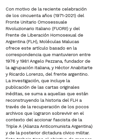
Con motivo de la reciente celebración 
de los cincuenta años (1971-2021) del 
Fronte Unitario Omosessuale 
Rivoluzionario Italiano (FUORI!) y del 
Frente de Liberación Homosexual de 
Argentina (FLH), Moléculas Malucas 
ofrece este artículo 
basado en la 
correspondencia que mantuvieron entre 
1976 y 1981 Angelo Pezzana, fundador de 
la agrupación italiana, y Héctor Anabitarte 
y Ricardo Lorenzo, del frente argentino. 
La investigación, que incluye la 
publicación de las cartas originales 
inéditas, se suma a aquellas que están 
reconstruyendo la historia del FLH a 
través de la recuperación de los pocos 
archivos que lograron sobrevivir en el 
contexto del accionar fascista de la 
Triple A (Alianza Anticomunista Argentina) 
y de la posterior dictadura cívico militar. 