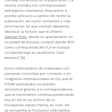
revista contaba con corresponsales 
extranjeros voluntarios dispuestos a 
escribir artículos a cambio de recibir la 
publicación, así como contactos y más 
información. En ese sentido debemos 
destacar la función que el chileno 
Samuel Pinto
, desde su apartamento en 
la ciudad de Bolonia, cumplió desde 1974 
como corresponsal del FLH en Europa 
occidental bajo el seudónimo “Julio 
Montero” [5]. 
Estos intercambios de materiales con 
personas conocidas por contacto o en 
congresos internacionales en los que el 
FUORI! participaba, se pueden 
reconstruir gracias a la correspondencia 
que el movimiento continúa preservando 
hoy en día en su archivo de la 
Fondazione Sandro Penna, en Turín. Allí 
se encuentra el fructuoso intercambio 