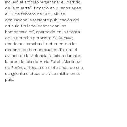
incluyó el artículo “Argentina: el 'partido 
de la muerte'”, firmado en Buenos Aires 
el 15 de febrero de 1975. Allí se 
denunciaba la reciente publicación del 
artículo titulado “Acabar con los 
homosexuales”, aparecido en la revista 
de la derecha peronista 
El Caudillo
, 
donde se llamaba directamente a la 
matanza de homosexuales. Tal era el 
avance de la violencia fascista durante 
la presidencia de María Estela Martínez 
de Perón, antesala de siete años de una 
sangrienta dictadura cívico militar en el 
país.