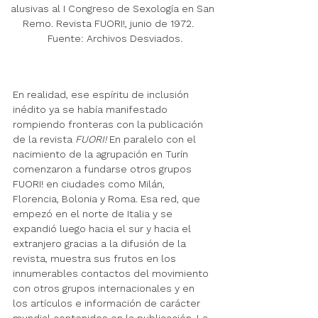
alusivas al I Congreso de Sexología en San 
Remo. Revista FUORI!, junio de 1972.    

 Fuente: Archivos Desviados.
En realidad, ese espíritu de inclusión 
inédito ya se había manifestado 
rompiendo fronteras con la publicación 
de la revista 
FUORI!
 En paralelo con el 
nacimiento de la agrupación en Turín 
comenzaron a fundarse otros grupos 
FUORI! en ciudades como Milán, 
Florencia, Bolonia y Roma. Esa red, que 
empezó en el norte de Italia y se 
expandió luego hacia el sur y hacia el 
extranjero gracias a la difusión de la 
revista, muestra sus frutos en los 
innumerables contactos del movimiento 
con otros grupos internacionales y en 
los artículos e información de carácter 
mundial contenidos en la publicación. La 