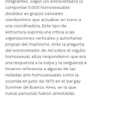
integrantes: según los entrevistados lo 
componían 5.000 homosexuales 
divididos en grupos celulares 
clandestinos que actuaban en torno a 
una coordinadora. Este tipo de 
estructura suponía una crítica a las 
organizaciones verticales y autoritarias 
propias del machismo. Ante la pregunta 
del entrevistador de 
Así
 sobre el orgullo 
homosexual, ellos respondieron que era 
una respuesta a la culpa y la vergüenza e 
hicieron referencia a algunas de las 
redadas anti-homosexuales como la 
ocurrida en junio de 1973 en el bar gay 
Summer de Buenos Aires, en la que 
nueve personas fueron arrestadas. 