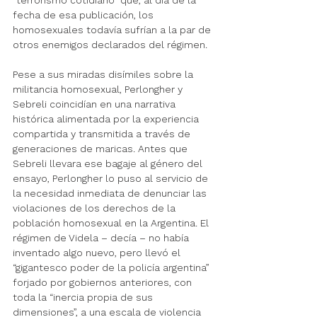
fecha de esa publicación, los 
homosexuales todavía sufrían a la par de 
otros enemigos declarados del régimen.
Pese a sus miradas disímiles sobre la 
militancia homosexual, Perlongher y 
Sebreli coincidían en una narrativa 
histórica alimentada por la experiencia 
compartida y transmitida a través de 
generaciones de maricas. Antes que 
Sebreli llevara ese bagaje al género del 
ensayo, Perlongher lo puso al servicio de 
la necesidad inmediata de denunciar las 
violaciones de los derechos de la 
población homosexual en la Argentina. El 
régimen de Videla – decía – no había 
inventado algo nuevo, pero llevó el 
“gigantesco poder de la policía argentina” 
forjado por gobiernos anteriores, con 
toda la “inercia propia de sus 
dimensiones”, a una escala de violencia 