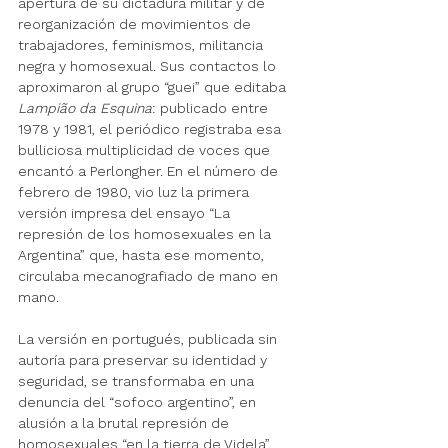
apertura de su dictadura militar y de 
reorganización de movimientos de 
trabajadores, feminismos, militancia 
negra y homosexual. Sus contactos lo 
aproximaron al grupo “guei” que editaba 
Lampião da Esquina
: publicado entre 
1978 y 1981, el periódico registraba esa 
bulliciosa multiplicidad de voces que 
encantó a Perlongher. En el número de 
febrero de 1980, vio luz la primera 
versión impresa del ensayo “La 
represión de los homosexuales en la 
Argentina” que, hasta ese momento, 
circulaba mecanografiado de mano en 
mano. 
La versión en portugués, publicada sin 
autoría para preservar su identidad y 
seguridad, se transformaba en una 
denuncia del “sofoco argentino”, en 
alusión a la brutal represión de 
homosexuales “en la tierra de Videla”. 