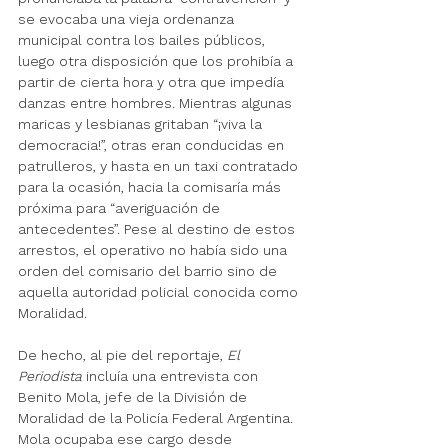
se evocaba una vieja ordenanza 
municipal contra los bailes públicos, 
luego otra disposición que los prohibía a 
partir de cierta hora y otra que impedía 
danzas entre hombres. Mientras algunas 
maricas y lesbianas gritaban “¡viva la 
democracia!”, otras eran conducidas en 
patrulleros, y hasta en un taxi contratado 
para la ocasión, hacia la comisaría más 
próxima para “averiguación de 
antecedentes”. Pese al destino de estos 
arrestos, el operativo no había sido una 
orden del comisario del barrio sino de 
aquella autoridad policial conocida como 
Moralidad.
De hecho, al pie del reportaje, 
El 
Periodista
 incluía una entrevista con 
Benito Mola, jefe de la División de 
Moralidad de la Policía Federal Argentina. 
Mola ocupaba ese cargo desde 