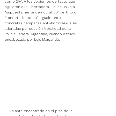
como 2ºH”. A los gobiernos de facto que 
siguieron a la Libertadora – e inclusive al 
“supuestamente democrático” de Arturo 
Frondizi – le atribuía, igualmente, 
concretas campañas anti-homosexuales 
lideradas por sección Moralidad de la 
Policía Federal Argentina, cuando estuvo 
encabezada por Luis Margaride.
Volante encontrado en el piso de la 