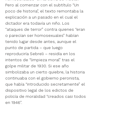
Pero al comenzar con el subtítulo “Un 
poco de historia”, el texto remontaba la 
explicación a un pasado en el cual el 
dictador era todavía un niño. Los 
“ataques de terror” contra quienes “eran 
o parecían ser homosexuales” habían 
tenido lugar desde antes, aunque el 
punto de partida – que luego 
reproduciría Sebreli – residía en los 
intentos de “limpieza moral” tras el 
golpe militar de 1930. Si ese año 
simbolizaba un cierto quiebre, la historia 
continuaba con el gobierno peronista, 
que había “introducido secretamente” el 
dispositivo legal de los edictos de 
policía de moralidad “creados casi todos 
en 1946”.