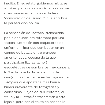
inédita. En su relato, gobiernos militares 
y civiles, peronistas y anti-peronistas, se 
mancomunaban en una verdadera 
“conspiración del silencio” que encubría 
la persecución policial.
La sensación de “sofoco” transmitida 
por la denuncia era reforzada por una 
tétrica ilustración con esqueletos de 
uniforme militar que combatían en un 
campo de batalla entre cráneos 
amontonados, escena de la que 
participaban figuras también 
esqueléticas de sombreros mexicanos a 
lo San la muerte. No era el tipo de 
imagen más frecuente en las páginas de 
Lampião
, que apostaba más bien al 
humor irreverente de fotografías y 
caricaturas. A ojos de sus lectores, el 
título y la ilustración transmitían cierta 
lejanía, pero con el texto no pasaba lo 