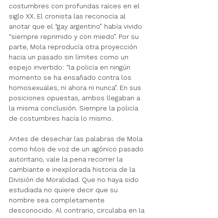
costumbres con profundas raíces en el 
siglo XX. El cronista las reconocía al 
anotar que el “gay argentino” había vivido 
“siempre reprimido y con miedo”. Por su 
parte, Mola reproducía otra proyección 
hacia un pasado sin límites como un 
espejo invertido: “la policía en ningún 
momento se ha ensañado contra los 
homosexuales, ni ahora ni nunca”. En sus 
posiciones opuestas, ambos llegaban a 
la misma conclusión. Siempre la policía 
de costumbres hacía lo mismo. 
Antes de desechar las palabras de Mola 
como hilos de voz de un agónico pasado 
autoritario, vale la pena recorrer la 
cambiante e inexplorada historia de la 
División de Moralidad. Que no haya sido 
estudiada no quiere decir que su 
nombre sea completamente 
desconocido. Al contrario, circulaba en la 