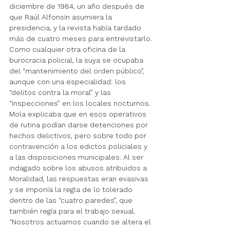
diciembre de 1984, un año después de 
que Raúl Alfonsín asumiera la 
presidencia, y la revista había tardado 
más de cuatro meses para entrevistarlo. 
Como cualquier otra oficina de la 
burocracia policial, la suya se ocupaba 
del “mantenimiento del orden público”, 
aunque con una especialidad: los 
“delitos contra la moral” y las 
“inspecciones” en los locales nocturnos. 
Mola explicaba que en esos operativos 
de rutina podían darse detenciones por 
hechos delictivos, pero sobre todo por 
contravención a los edictos policiales y 
a las disposiciones municipales. Al ser 
indagado sobre los abusos atribuidos a 
Moralidad, las respuestas eran evasivas 
y se imponía la regla de lo tolerado 
dentro de las “cuatro paredes”, que 
también regía para el trabajo sexual. 
“Nosotros actuamos cuando se altera el 