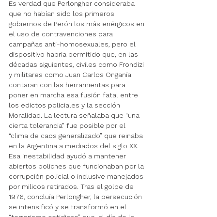
Es verdad que Perlongher consideraba 
que no habían sido los primeros 
gobiernos de Perón los más enérgicos en 
el uso de contravenciones para 
campañas anti-homosexuales, pero el 
dispositivo habría permitido que, en las 
décadas siguientes, civiles como Frondizi 
y militares como Juan Carlos Onganía 
contaran con las herramientas para 
poner en marcha esa fusión fatal entre 
los edictos policiales y la sección 
Moralidad. La lectura señalaba que “una 
cierta tolerancia” fue posible por el 
“clima de caos generalizado” que reinaba 
en la Argentina a mediados del siglo XX. 
Esa inestabilidad ayudó a mantener 
abiertos boliches que funcionaban por la 
corrupción policial o inclusive manejados 
por milicos retirados. Tras el golpe de 
1976, concluía Perlongher, la persecución 
se intensificó y se transformó en el 
“terrorismo cotidiano” que, al día de la 