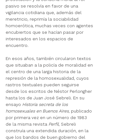
pasivo se resolvía en favor de una 
vigilancia cotidiana que, además del 
meretricio, reprimía la sociabilidad 
homoerótica, muchas veces con agentes 
encubiertos que se hacían pasar por 
interesados en los espacios de 
encuentro.
En esos años, también circularon textos 
que situaban a la policía de moralidad en 
el centro de una larga historia de la 
represión de la homosexualidad, cuyos 
rastros textuales pueden seguirse 
desde los escritos de Néstor Perlongher 
hasta los de Juan José Sebreli. En su 
ensayo 
Historia secreta de los 
homosexuales en Buenos Aires
, publicado 
por primera vez en un número de 1983 
de la misma revista 
Perfil
, Sebreli 
construía una extendida duración, en la 
que los bandos de buen gobierno del 