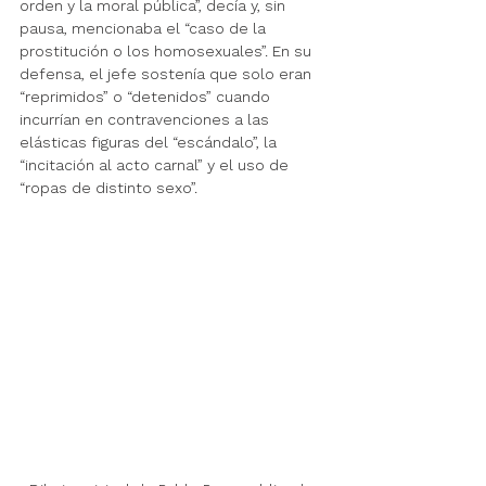
orden y la moral pública”, decía y, sin 
pausa, mencionaba el “caso de la 
prostitución o los homosexuales”. En su 
defensa, el jefe sostenía que solo eran 
“reprimidos” o “detenidos” cuando 
incurrían en contravenciones a las 
elásticas figuras del “escándalo”, la 
“incitación al acto carnal” y el uso de 
“ropas de distinto sexo”.