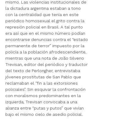
mismo. Las violencias institucionales de 
la dictadura argentina estaban a tono 
con la centralidad que tenía en este 
periódico homosexual el grito contra la 
represión policial en Brasil. A tal punto 
era así que en el mismo número podían 
encontrarse denuncias contra el “estado 
permanente de terror” impuesto por la 
policía a la población afrodescendiente, 
mientras que una nota de João Silverio 
Trevisan, editor del periódico y traductor 
del texto de Perlongher, entrevistaba 
jóvenes prostitutas de San Pablo que 
reclamaban el “fin a las extorsiones 
policiales”. Sin esquivar la confrontación 
con moralismos predominantes en la 
izquierda, Trevisan convocaba a una 
alianza entre “putas y putos” que vivían 
bajo el mismo cielo de asedio policial. 