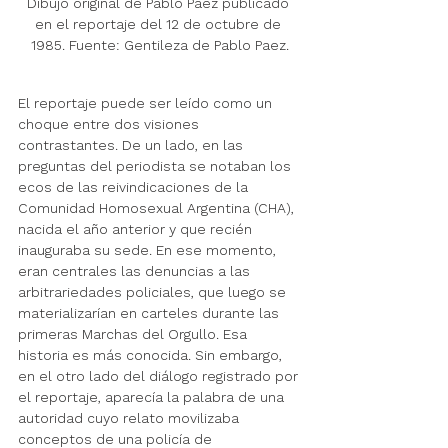
Dibujo original de Pablo Paez publicado 
en el reportaje del 12 de octubre de 
1985. Fuente: Gentileza de Pablo Paez.
El reportaje puede ser leído como un 
choque entre dos visiones 
contrastantes. De un lado, en las 
preguntas del periodista se notaban los 
ecos de las reivindicaciones de la 
Comunidad Homosexual Argentina (CHA), 
nacida el año anterior y que recién 
inauguraba su sede. En ese momento, 
eran centrales las denuncias a las 
arbitrariedades policiales, que luego se 
materializarían en carteles durante las 
primeras Marchas del Orgullo. Esa 
historia es más conocida. Sin embargo, 
en el otro lado del diálogo registrado por 
el reportaje, aparecía la palabra de una 
autoridad cuyo relato movilizaba 
conceptos de una policía de 