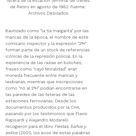
tetera de la estación terminal de trenes 
de Retiro en agosto de 1982. Fuente: 
Archivos Desviados.
Bautizado como “la tía margarita” por las 
maricas de la época, el nombre de este 
comisario inspector y la expresión “2ºH” 
forman parte de un stock de referencias 
icónicas de la represión policial. En la 
experiencia de las razias en boliches, 
frases como “cayó Moralidad” eran 
moneda frecuente entre maricas y 
lesbianas, mientras que inscripciones 
como “no al 2ºH” podían encontrarse en 
las paredes de las teteras de las 
estaciones ferroviarias. Desde los 
documentos producidos por la CHA, 
pasando por los testimonios que Flavio 
Rapisardi y Alejandro Modarelli 
recogieron para el libro 
Fiestas, baños y 
exilios
 (2001), los ecos de estas palabras 