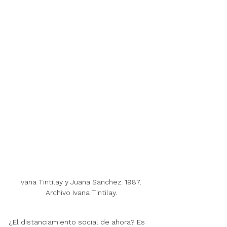
Ivana Tintilay y Juana Sanchez. 1987. 
Archivo Ivana Tintilay.
¿El distanciamiento social de ahora? Es 