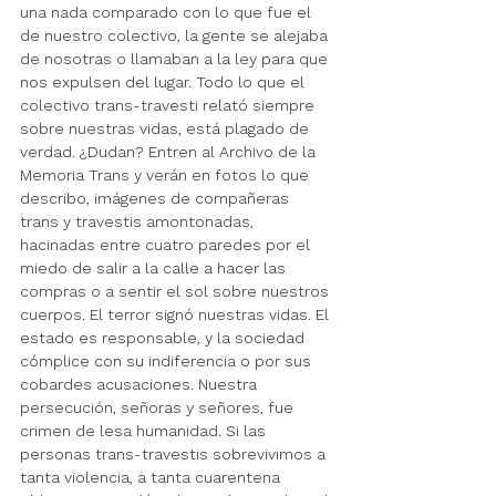
una nada comparado con lo que fue el 
de nuestro colectivo, la gente se alejaba 
de nosotras o llamaban a la ley para que 
nos expulsen del lugar. Todo lo que el 
colectivo trans-travesti relató siempre 
sobre nuestras vidas, está plagado de 
verdad. 
¿Dudan? Entren al Archivo de la 
Memoria Trans y verán en fotos lo que 
describo, imágenes de compañeras 
trans y travestis amontonadas, 
hacinadas entre cuatro paredes por el 
miedo de salir a la calle a hacer las 
compras o a sentir el sol sobre nuestros 
cuerpos. El terror signó nuestras vidas. El 
estado es responsable, y la sociedad 
cómplice con su indiferencia o por sus 
cobardes acusaciones. Nuestra 
persecución, señoras y señores, fue 
crimen de lesa humanidad. Si las 
personas trans-travestis sobrevivimos a 
tanta violencia, a tanta cuarentena 