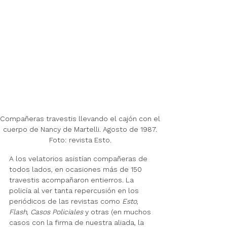
Compañeras travestis llevando el cajón con el 
cuerpo de Nancy de Martelli. Agosto de 1987. 
Foto: revista Esto. 
A los velatorios asistían compañeras de 
todos lados, en ocasiones más de 150 
travestis acompañaron entierros. La 
policía al ver tanta repercusión en los 
periódicos de las revistas como 
Esto
, 
Flash
, 
Casos Policiales 
y otras (en muchos 
casos con la firma de nuestra aliada, la 