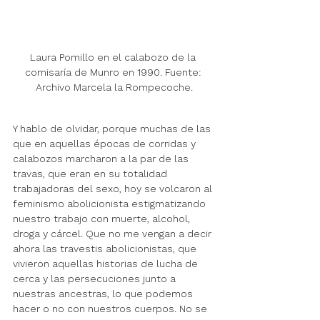
Laura Pomillo en el calabozo de la 
comisaría de Munro en 1990. Fuente: 
Archivo Marcela la Rompecoche.
Y hablo de olvidar, porque muchas de las 
que en aquellas
 épocas de corridas y 
calabozos 
marcharon a la par de las 
travas, que eran en su totalidad 
trabajadoras del sexo, hoy se volcaron al 
feminismo abolicionista estigmatizando 
nuestro trabajo con muerte, alcohol, 
droga y cárcel. Que no me vengan a decir 
ahora las travestis abolicionistas, que 
vivieron aquellas historias de lucha de 
cerca y las persecuciones junto a 
nuestras ancestras, lo que podemos 
hacer o no con nuestros cuerpos. No se 