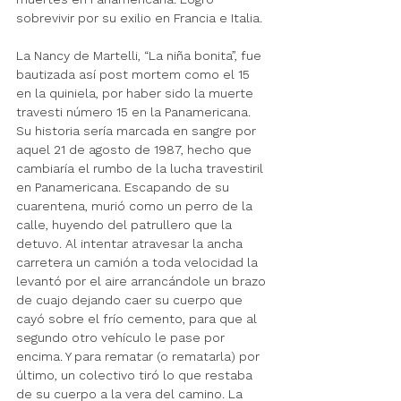
sobrevivir por su exilio en Francia e Italia. 
La Nancy de Martelli, “La niña bonita”, fue 
bautizada así post mortem como el 15 
en la quiniela, por haber sido la muerte 
travesti número 15 en la Panamericana. 
Su historia sería marcada en sangre por 
aquel 21 de agosto de 1987, hecho que 
cambiaría el rumbo de la lucha travestiril 
en Panamericana. Escapando de su 
cuarentena, murió como un perro de la 
calle, huyendo del patrullero que la 
detuvo. Al intentar atravesar la ancha 
carretera un camión a toda velocidad la 
levantó por el aire arrancándole un brazo 
de cuajo dejando caer su cuerpo que 
cayó sobre el frío cemento, para que al 
segundo otro vehículo le pase por 
encima. Y 
para rematar (o rematarla)
 por 
último, un colectivo tiró lo que restaba 
de su cuerpo a la vera del camino. La 