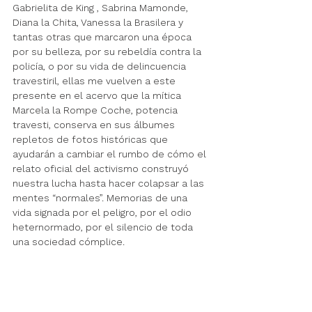
Gabrielita de King , Sabrina Mamonde, 
Diana la Chita, Vanessa la Brasilera y 
tantas otras que marcaron una época 
por su belleza, por su rebeldía contra la 
policía, o por su vida de delincuencia 
travestiril, ellas me vuelven a este 
presente en el acervo que la mítica 
Marcela la Rompe Coche, potencia 
travesti, conserva en sus álbumes 
repletos de fotos históricas que 
ayudarán a cambiar el rumbo de cómo el 
relato oficial del activismo construyó 
nuestra lucha hasta hacer colapsar a las 
mentes “normales”. Memorias de una 
vida signada por el peligro, por el odio 
heternormado, por el silencio de toda 
una sociedad cómplice.