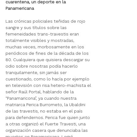
cuarentena, un deporte en la 
Panamericana
Las crónicas policiales teñidas de rojo 
sangre y sus títulos sobre las 
femeneidades trans-travestis eran 
totalmente visibles y mostradas, 
muchas veces, morbosamente en los 
periódicos de fines de la década de los 
80. Cualquiera que quisiera descargar su 
odio sobre nosotras podía hacerlo 
tranquilamente, sin jamás ser 
cuestionado, como lo hacía por ejemplo 
en televisión 
con risa hetero-machista el 
señor Raúl Portal, hablando de la 
“Panamaricona”, ya cuando nuestra 
matriarca Perica Burrometo, la Ubaldini 
de las travestis, no estaba en el país 
para defendernos. Perica fue quien junto 
a otras organizó el Fuerte Travesti, una 
organización casera que denunciaba las 
muertes en Panamericana. Logró 