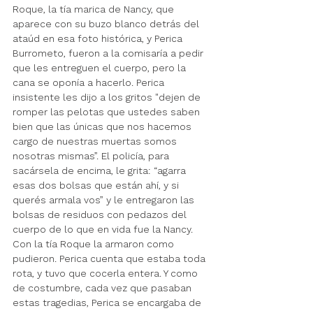
Roque, la tía marica de Nancy, que 
aparece con su buzo blanco detrás del 
ataúd en esa foto histórica, y Perica 
Burrometo, fueron a la comisaría a pedir 
que les entreguen el cuerpo, pero la 
cana se oponía a hacerlo. Perica 
insistente les dijo a los gritos "dejen de 
romper las pelotas que ustedes saben 
bien que las únicas que nos hacemos 
cargo de nuestras muertas somos 
nosotras mismas”. El policía, para 
sacársela de encima, le grita: “agarra 
esas dos bolsas que están ahí, y si 
querés armala vos” y le entregaron las 
bolsas de residuos con pedazos del 
cuerpo de lo que en vida fue la Nancy. 
Con la tía Roque la armaron como 
pudieron. Perica cuenta que estaba toda 
rota, y tuvo que cocerla entera. Y como 
de costumbre, cada vez que pasaban 
estas tragedias, Perica se encargaba de 