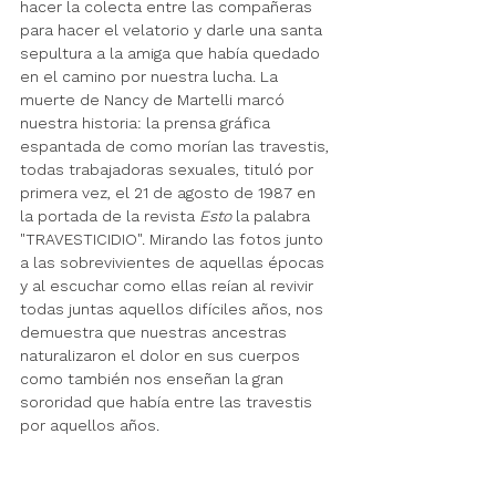
hacer la colecta entre las compañeras 
para hacer el velatorio y darle una santa 
sepultura a la amiga que había quedado 
en el camino por nuestra lucha. La 
muerte de Nancy de Martelli marcó 
nuestra historia: la prensa gráfica 
espantada de como morían las travestis, 
todas trabajadoras sexuales, tituló por 
primera vez, el 
21 de agosto de 1987
 en 
la portada de la revista 
Esto
 la palabra 
"TRAVESTICIDIO". Mirando las fotos junto 
a las sobrevivientes de aquellas épocas 
y al escuchar como ellas reían al revivir 
todas juntas aquellos difíciles años, nos 
demuestra que nuestras ancestras 
naturalizaron el dolor en sus cuerpos 
como también nos enseñan la gran 
sororidad que había entre las travestis 
por aquellos años.