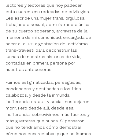
lectores y lectoras que hoy padecen 
esta cuarentena rodeadxs de privilegios. 
Les escribe una mujer trans, 
orgullosa 
trabajadora sexual, administradora única 
de su cuerpo soberano, 
archivista de la 
memoria de mi comunidad, encargada de 
sacar a la luz la gestación del activismo 
trans-travesti para deconstruir las 
luchas de nuestras historias de vida, 
contadas en primera persona por 
nuestras antecesoras. 
Fuimos estigmatizadas, perseguidas, 
condenadas y destinadas a los fríos 
calabozos, y desde la inmunda 
indiferencia estatal y social, nos dejaron 
morir. Pero desde allí, desde esa 
indiferencia, sobrevivimos más fuertes y 
más guerreras que nunca. Si pensaron 
que no tendríamos cómo demostrar 
cómo nos encarcelaban y que no íbamos 