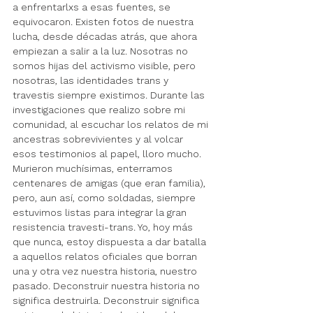
a enfrentarlxs a esas fuentes, se 
equivocaron. Existen fotos de nuestra 
lucha, desde décadas atrás, que ahora 
empiezan a salir a la luz. Nosotras no 
somos hijas del activismo visible, pero 
nosotras, las identidades trans y 
travestis siempre existimos. Durante las 
investigaciones que realizo sobre mi 
comunidad, al escuchar los relatos de mi 
ancestras sobrevivientes y al volcar 
esos testimonios al papel, lloro mucho. 
Murieron muchísimas, enterramos 
centenares de amigas (que eran familia), 
pero, aun así, como soldadas, siempre 
estuvimos listas para integrar la gran 
resistencia travesti-trans. Yo, hoy más 
que nunca, estoy dispuesta a dar batalla 
a aquellos relatos oficiales que borran 
una y otra vez nuestra historia, nuestro 
pasado. Deconstruir nuestra historia no 
significa destruirla. Deconstruir significa 