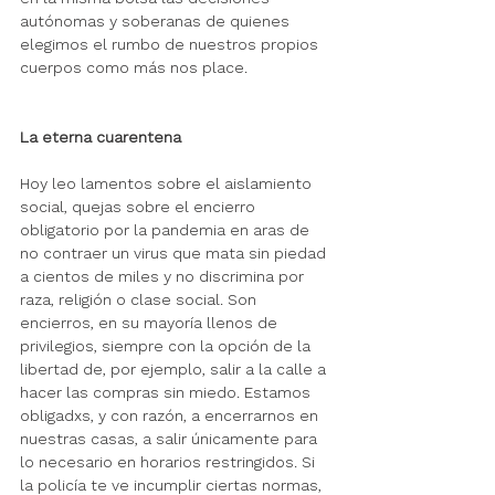
autónomas y soberanas de quienes 
elegimos el rumbo de nuestros propios 
cuerpos como más nos place.
La eterna cuarentena
Hoy leo lamentos sobre el aislamiento 
social, quejas sobre el encierro 
obligatorio por la pandemia en aras de 
no contraer un virus que mata sin piedad 
a cientos de miles y no discrimina por 
raza, religión o clase social. Son 
encierros, en su mayoría llenos de 
privilegios, siempre con la opción de la 
libertad de, por ejemplo, salir a la calle a 
hacer las compras sin miedo. Estamos 
obligadxs, y con razón, a encerrarnos en 
nuestras casas, a salir únicamente para 
lo necesario en horarios restringidos. Si 
la policía te ve incumplir ciertas normas, 