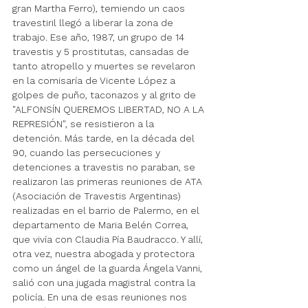
gran Martha Ferro), temiendo un caos 
travestiril llegó a liberar la zona de 
trabajo. Ese año, 1987, un grupo de 14 
travestis y 5 prostitutas, cansadas de 
tanto atropello y muertes se revelaron 
en la comisaría de Vicente López a 
golpes de puño, taconazos y al grito de 
"ALFONSÍN QUEREMOS LIBERTAD, NO A LA 
REPRESIÓN", se resistieron a la 
detención. Más tarde, en la década del 
90, cuando
 las persecuciones y 
detenciones a travestis no paraban, se 
realizaron 
las primeras reuniones de ATA 
(Asociación de Travestis Argentinas) 
realizadas en el barrio de Palermo, en el 
departamento de Maria Belén Correa, 
que vivía con Claudia Pía Baudracco. Y allí, 
otra vez, nuestra abogada y protectora 
como un ángel de la guarda Ángela Vanni, 
salió con una jugada magistral contra la 
policía. En una de esas reuniones nos 