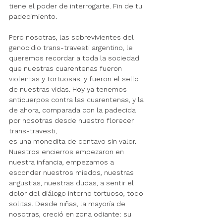
tiene el poder de interrogarte. Fin de tu 
padecimiento.
Pero nosotras, las sobrevivientes del 
genocidio trans-travesti argentino, le 
queremos recordar a toda la sociedad 
que nuestras cuarentenas fueron 
violentas y tortuosas, y fueron el sello 
de nuestras vidas. Hoy ya tenemos 
anticuerpos contra las cuarentenas, y la 
de ahora, comparada con la padecida 
por nosotras desde nuestro florecer 
trans-travesti, 
es una monedita de centavo sin valor. 
Nuestros encierros empezaron en 
nuestra infancia, empezamos a 
esconder nuestros miedos, nuestras 
angustias, nuestras dudas, a sentir el 
dolor del diálogo interno tortuoso, todo 
solitas. Desde niñas, la mayoría de 
nosotras, creció en zona odiante: su 