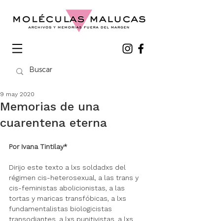
9 may 2020
Memorias de una
cuarentena eterna
Por Ivana Tintilay*
Dirijo este texto a lxs soldadxs del 
régimen cis-heterosexual, a las trans y 
cis-feministas abolicionistas, a las 
tortas y maricas transfóbicas, a lxs 
fundamentalistas biologicistas 
transodiantes, a lxs punitivistas, a lxs 