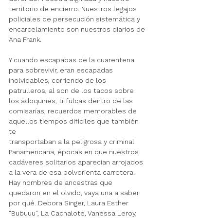
territorio de encierro. Nuestros legajos 
policiales de persecución sistemática y 
encarcelamiento son nuestros diarios de 
Ana Frank.
Y cuando escapabas de la cuarentena 
para sobrevivir, eran escapadas 
inolvidables, corriendo de los 
patrulleros, al son de los tacos sobre 
los adoquines, trifulcas dentro de las 
comisarías, recuerdos memorables de 
aquellos tiempos difíciles que también 
te 
transportaban a la peligrosa y criminal 
Panamericana, épocas en que nuestros 
cadáveres solitarios aparecían arrojados 
a la vera de esa polvorienta carretera. 
Hay nombres de ancestras que 
quedaron en el olvido, vaya una a saber 
por qué. Debora Singer, Laura Esther 
"Bubuuu", La Cachalote, Vanessa Leroy, 