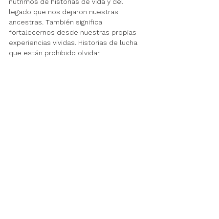
nutrirnos de historias de vida y del 
legado que nos dejaron nuestras 
ancestras. También significa 
fortalecernos desde nuestras propias 
experiencias vividas. Historias de lucha 
que están prohibido olvidar.