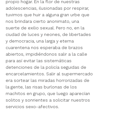
propio hogar. En la flor de nuestras 
adolescencias, ilusionadas por respirar, 
tuvimos que huir a alguna gran urbe que 
nos brindara cierto anonimato, una 
suerte de exilio sexual. Pero no, en la 
ciudad de luces y neones, de libertades 
y democracia, una larga y eterna 
cuarentena nos esperaba de brazos 
abiertos, impidiéndonos salir a la calle 
para así evitar las sistemáticas 
detenciones de la policía seguidas de 
encarcelamientos. Salir al supermercado 
era sortear las miradas horrorizadas de 
la gente, las risas burlonas de los 
machitos en grupo, que luego aparecían 
solitos y sonrientes a solicitar nuestros 
servicios sexo-afectivos. 