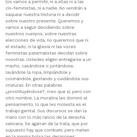
los vamos a permitir, ni a ellas ni a las 
cis-feministas, ni a nadie. No vendrán a 
saquear nuestra historia ni a decidir 
sobre nuestro presente. Queremos y 
vamos a seguir decidiendo sobre 
nuestros cuerpos, sobre nuestras 
elecciones de vida, no queremos que ni 
el estado, ni la iglesia ni las voces 
feministas paternalistas decidan sobre 
nosotras. Ustedes eligen entregarse a un 
macho, casándose o juntándose, 
lavándole la ropa, limpiándole y 
cocinándole, gestando y cuidándole sus 
criaturas. En otras palabras 
¿prostituyéndose?, creo que sí, pero con 
otro nombre. La moralina les dominó el 
pensamiento, lo que les molesta es el 
trabajo genital. Sus discursos se dan la 
mano con lo más rancio de la derecha 
vaticana. Se agarran de la trata, que 
por 
supuesto 
hay que combatir, pero meten 
en la misma bolsa las decisiones 