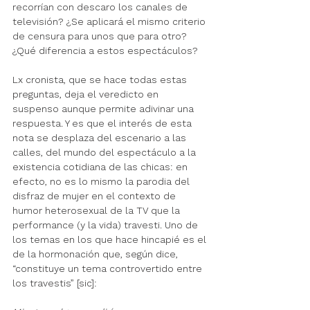
recorrían con descaro los canales de 
televisión? ¿Se aplicará el mismo criterio 
de censura para unos que para otro? 
¿Qué diferencia a estos espectáculos?
Lx cronista, que se hace todas estas 
preguntas, deja el veredicto en 
suspenso aunque permite adivinar una 
respuesta. Y es que el interés de esta 
nota se desplaza del escenario a las 
calles, del mundo del espectáculo a la 
existencia cotidiana de las chicas: en 
efecto, no es lo mismo la parodia del 
disfraz de mujer en el contexto de 
humor heterosexual de la TV que la 
performance (y la vida) travesti. Uno de 
los temas en los que hace hincapié es el 
de la hormonación que, según dice, 
“constituye un tema controvertido entre 
los travestis” [sic]: