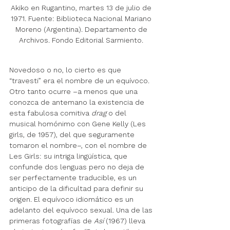
Akiko en Rugantino, martes 13 de julio de 
1971. Fuente: Biblioteca Nacional Mariano 
Moreno (Argentina). Departamento de 
Archivos. Fondo Editorial Sarmiento. 
Novedoso o no, lo cierto es que 
“travesti” era el nombre de un equívoco. 
Otro tanto ocurre –a menos que una 
conozca de antemano la existencia de 
esta fabulosa comitiva 
drag
 o del 
musical homónimo con Gene Kelly (Les 
girls, de 1957), del que seguramente 
tomaron el nombre–, con el nombre de 
Les Girls: su intriga lingüística, que 
confunde dos lenguas pero no deja de 
ser perfectamente traducible, es un 
anticipo de la dificultad para definir su 
origen. El equívoco idiomático es un 
adelanto del equívoco sexual. Una de las 
primeras fotografías de 
Así 
(1967) lleva 