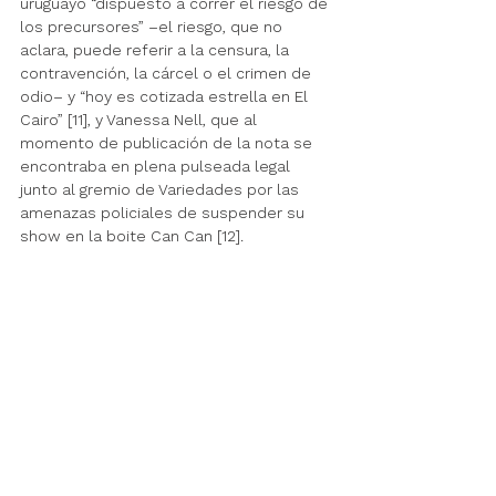
uruguayo “dispuesto a correr el riesgo de 
los precursores” –el riesgo, que no 
aclara, puede referir a la censura, la 
contravención, la cárcel o el crimen de 
odio– y “hoy es cotizada estrella en El 
Cairo” [11], y Vanessa Nell, que al 
momento de publicación de la nota se 
encontraba en plena pulseada legal 
junto al gremio de Variedades por las 
amenazas policiales de suspender su 
show en la boite Can Can [12].