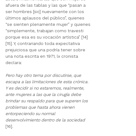
afuera de las tablas y las que “pasan a 
ser hombres [sic] nuevamente con los 
últimos aplausos del público”, quienes 
“se sienten plenamente mujer” y quienes 
“simplemente, trabajan como travesti 
porque esa es su vocación artística” [14] 
[15]. Y, contrariando toda expectativa 
prejuiciosa que una podría tener sobre 
una nota escrita en 1971, lx cronista 
declara: 
Pero hay otro tema por discutirse, que 
escapa a las limitaciones de esta crónica. 
Y es decidir si no estaremos, realmente, 
ante mujeres a las que la cirugía debe 
brindar su respaldo para que superen los 
problemas que hasta ahora vienen 
entorpeciendo su normal 
desenvolvimiento dentro de la sociedad
[16].