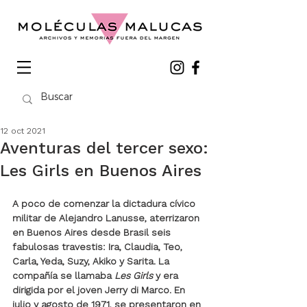
12 oct 2021
Aventuras del tercer sexo:
Les Girls en Buenos Aires
A poco de comenzar la dictadura cívico 
militar de Alejandro Lanusse, aterrizaron 
en Buenos Aires desde Brasil seis 
fabulosas travestis: Ira, Claudia, Teo, 
Carla, Yeda, Suzy, Akiko y Sarita. La 
compañía se llamaba 
Les Girls
 y era 
dirigida por el joven Jerry di Marco. En 
julio y agosto de 1971, se presentaron en 