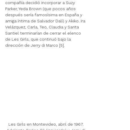
compañía decidió incorporar a Suzy 
Parker, Yeda Brown (que pocos años 
después sería famosísima en España y 
amiga íntima de Salvador Dalí) y Akiko. Ira 
Velázquez, Carla, Teo, Claudia y Sarita 
Santiel terminarían de cerrar el elenco 
de Les Girls, que continuó bajo la 
dirección de Jerry di Marco [5]. 
Les Girls en Montevideo, abril de 1967. 