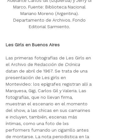
Adelante Carlos Gil (izquierda) y Jerry di 
Marco. Fuente: Biblioteca Nacional 
Mariano Moreno (Argentina). 
Departamento de Archivos. Fondo 
Editorial Sarmiento. 
Les Girls en Buenos Aires
Las primeras fotografías de Les Girls en 
el Archivo de Redacción de 
Crónica
datan de abril de 1967. Se trata de una 
presentación de Les girls en 
Montevideo: los epígrafes registran allí a 
Marquesa, Gigi, Carlos Gil y Valeria. Las 
fotografías, que no llevan firma, 
muestran el escenario en el momento 
del show, a las chicas en sus camarines 
e incluyen, también, escenas más 
íntimas, como una foto de lxs 
performers fumando un cigarrillo antes 
de montarse. La nota periodística en la 