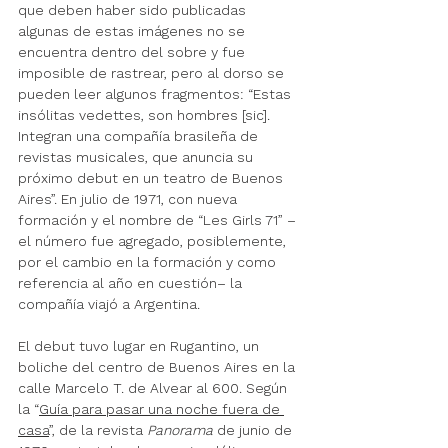
que deben haber sido publicadas 
algunas de estas imágenes no se 
encuentra dentro del sobre y fue 
imposible de rastrear, pero al dorso se 
pueden leer algunos fragmentos: “Estas 
insólitas vedettes, son hombres [sic]. 
Integran una compañía brasileña de 
revistas musicales, que anuncia su 
próximo debut en un teatro de Buenos 
Aires”. En julio de 1971, con nueva 
formación y el nombre de “Les Girls 71” –
el número fue agregado, posiblemente, 
por el cambio en la formación y como 
referencia al año en cuestión– la 
compañía viajó a Argentina. 
El debut tuvo lugar en Rugantino, un 
boliche del centro de Buenos Aires en la 
calle Marcelo T. de Alvear al 600. Según 
la 
“
Guía para 
pasar una noche fuera de 
casa
”
,
 de la revista 
Panorama
 de junio de 