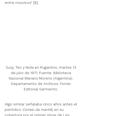
entre nosotros” [8]. 
Suzy, Teo y Yeda en Rugantino, martes 13 
de julio de 1971. Fuente: Biblioteca 
Nacional Mariano Moreno (Argentina). 
Departamento de Archivos. Fondo 
Editorial Sarmiento. 
Algo similar señalaba cinco años antes el 
periódico 
Correio da manhã,
 en su 
cobertura por el primer show de Les 