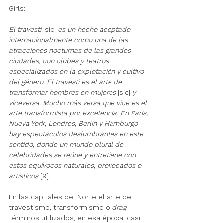
Girls: 
El travesti 
[sic]
 es un hecho aceptado 
internacionalmente como una de las 
atracciones nocturnas de las grandes 
ciudades, con clubes y teatros 
especializados en la explotación y cultivo 
del género. El travesti es el arte de 
transformar hombres en mujeres 
[sic]
 y 
viceversa. Mucho más versa que vice es el 
arte transformista por excelencia. En París, 
Nueva York, Londres, Berlin y Hamburgo 
hay espectáculos deslumbrantes en este 
sentido, donde un mundo plural de 
celebridades se reúne y entretiene con 
estos equívocos naturales, provocados o 
artísticos
 [9].
En las capitales del Norte el arte del 
travestismo, transformismo o 
drag
 –
términos utilizados, en esa época, casi 