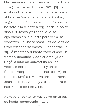
Marquesa en una entrevista concedida a 
Thiago Barcelos Soliva en 2015 [2]. Pero 
el show fue un éxito. La fila de entrada 
al boliche “salía de la Galería Alaska y 
seguía por la Avenida Atlántica” e incluía 
no solo a la clientela regular de la boite 
sino a “fulanos y fulanas” que se 
agolpaban en la puerta para ver a las 
vedettes. En una semana, las deudas del 
Stop estaban saldadas. El espectáculo 
siguió montado durante todo el año. Un 
tiempo después, y con el empuje de 
Rogéria (que se convertiría en una 
vedette estrella en Brasil y en esa 
época trabajaba en el canal Río TV), el 
elenco sumó a Divina Valéria, Carmem, 
Jean Jacques, Vanda y Carlos Gil. Era el 
nacimiento de Les Girls
. 
Aunque el contexto represivo en Brasil 
se había recrudecido tras el 