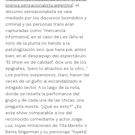
prensa sensacionalista argentina
”
,
 el 
discurso sensacionalista se veía 
mediado por los discursos biomédico y 
criminal y las personas trans eran 
capturadas como “mercancía 
informativa”, en el caso de Les Girls el 
tono de la pluma no tiende a la 
patologización sino que hace pie, antes 
bien, en el desparpajo del espectáculo. 
“El show es de calidad”, dice uno de los 
epígrafes, “pero lo atractivo es lo otro…” 
Los puntos suspensivos, claro, hacen las 
veces de un guiño al escandalizado e 
intrigado lector. A lo largo de la nota, 
donde se reseña la perfomance del 
grupo y de cada una de las chicas, una 
pregunta insiste: “¿Qué es esto?”. ¿Es 
este show comparable a los del 
reconocido comediante y actor Jorge 
Luz, cuyas imitaciones de Tita Merello o 
Berta Singerman y su personaje “Yuyeta” 