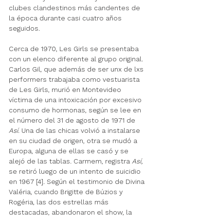
clubes clandestinos más candentes de 
la época durante casi cuatro años 
seguidos. 
Cerca de 1970, Les Girls se presentaba 
con un elenco diferente al grupo original. 
Carlos Gil, que además de ser unx de lxs 
performers trabajaba como vestuarista 
de Les Girls, murió en Montevideo 
víctima de una intoxicación por excesivo 
consumo de hormonas, según se lee en 
el número del 31 de agosto de 1971 de 
Así
. Una de las chicas volvió a instalarse 
en su ciudad de origen, otra se mudó a 
Europa, alguna de ellas se casó y se 
alejó de las tablas. Carmem, registra 
Así,
se retiró luego de un intento de suicidio 
en 1967 [4]. Según el testimonio de Divina 
Valéria, cuando Brigitte de Búzios y 
Rogéria, las dos estrellas más 
destacadas, abandonaron el show, la 