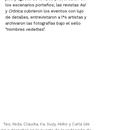
los escenarios porteños; las revistas 
Así
y 
Crónica
 cubrieron los eventos con lujo 
de detalles, entrevistaron a l*s artistas y 
archivaron las fotografías bajo
 el sello 
“Hombres vedettes”. 
 Teo, Yeda, Claudia, Ira, Suzy, Akiko y Carla (de 