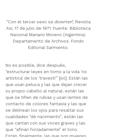
“Con el tercer sexo se divierten”, Revista 
Así, 17 de julio de 1971. Fuente: Biblioteca 
Nacional Mariano Moreno (Argentina). 
Departamento de Archivos. Fondo 
Editorial Sarmiento. 
No es posible, dice después, 
“estructurar leyes en torno a la vida ‘no 
artística’ de los ‘travesti’” [sic]. Están las 
que usan peluca y las que dejan crecer 
su propio cabello al natural; están las 
que se tiñen de rubias y usan lentes de 
contacto de colores fantasía y las que 
se delinean los ojos para resaltar sus 
cualidades “de nacimiento”; están las 
que cantan con sus voces graves y las 
que “afinan forzadamente” el tono. 
Están, finalmente, las que son mujeres 