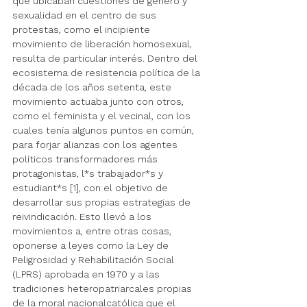
que ubicaban cuestiones de género y 
sexualidad en el centro de sus 
protestas, como el incipiente 
movimiento de liberación homosexual, 
resulta de particular interés. Dentro del 
ecosistema de resistencia política de la 
década de los años setenta, este 
movimiento actuaba junto con otros,  
como el feminista y el vecinal, con los 
cuales tenía algunos puntos en común, 
para forjar alianzas con los agentes 
políticos transformadores más 
protagonistas, l*s trabajador*s y 
estudiant*s [1], con el objetivo de 
desarrollar sus propias estrategias de 
reivindicación. Esto llevó a los 
movimientos a, entre otras cosas, 
oponerse a leyes como la Ley de 
Peligrosidad y Rehabilitación Social 
(LPRS) aprobada en 1970 y a las 
tradiciones heteropatriarcales propias 
de la moral nacionalcatólica que el 