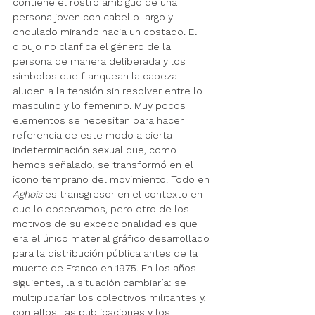
contiene el rostro ambiguo de una 
persona joven con cabello largo y 
ondulado mirando hacia un costado. El 
dibujo no clarifica el género de la 
persona de manera deliberada y los 
símbolos que flanquean la cabeza 
aluden a la tensión sin resolver entre lo 
masculino y lo femenino. Muy pocos 
elementos se necesitan para hacer 
referencia de este modo a cierta 
indeterminación sexual que, como 
hemos señalado, se transformó en el 
ícono temprano del movimiento. Todo en 
Aghois
 es transgresor en el contexto en 
que lo observamos, pero otro de los 
motivos de su excepcionalidad es que 
era el único material gráfico desarrollado 
para la distribución pública antes de la 
muerte de Franco en 1975. En los años 
siguientes, la situación cambiaría: se 
multiplicarían los colectivos militantes y, 
con ellos, las publicaciones y los 