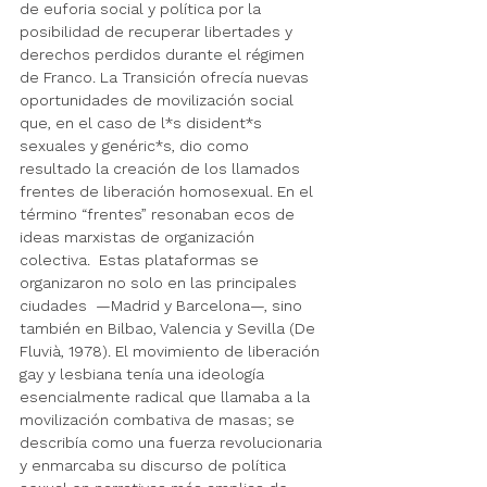
de euforia social y política por la 
posibilidad de recuperar libertades y 
derechos perdidos durante el régimen 
de Franco. La Transición ofrecía nuevas 
oportunidades de movilización social 
que, en el caso de l*s disident*s 
sexuales y genéric*s, dio como 
resultado la creación de los llamados 
frentes de liberación homosexual. En el 
término “frentes” resonaban ecos de 
ideas marxistas de organización 
colectiva.  Estas plataformas se 
organizaron no solo en las principales 
ciudades  —Madrid y Barcelona—, sino 
también en Bilbao, Valencia y Sevilla (De 
Fluvià, 1978). El movimiento de liberación 
gay y lesbiana tenía una ideología 
esencialmente radical que llamaba a la 
movilización combativa de masas; se 
describía como una fuerza revolucionaria 
y enmarcaba su discurso de política 