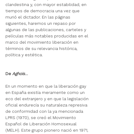
clandestina y, con mayor estabilidad, en 
tiempos de democracia una vez que 
murió el dictador. En las páginas 
siguientes, haremos un repaso por 
algunas de las publicaciones, carteles y 
películas más notables producidas en el 
marco del movimiento liberación en 
términos de su relevancia histórica, 
política y estética.
De 
Aghois
…
En un momento en que la liberación gay 
en España existía meramente como un 
eco del extranjero y en que la legislación 
oficial endurecía su naturaleza represiva 
de conformidad con la ya mencionada 
LPRS (1970
), se creó el Movimiento 
Español de Liberación Homosexual 
(MELH). Este grupo pionero na
ció en 1971, 