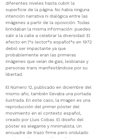
diferentes niveles hasta cubrir la 
superficie de la página. No había ninguna 
intención narrativa ni dialógica entre las 
imágenes a partir de la oposición. Todas 
brindaban la misma información: puedes 
salir a la calle a celebrar la diversidad. El 
efecto en l*s lector*s español*s en 1972 
debió ser impactante ya que 
probablemente eran las primeras 
imágenes que veían de gais, lesbianas y 
personas trans manifestándose por su 
libertad.
El Número 12, publicado en diciembre del 
mismo año, también llevaba una portada 
ilustrada. En este caso, la imagen es una 
reproducción del primer póster del 
movimiento en el contexto español, 
creado por Lluis Cobas. El diseño del 
póster es elegante y minimalista. Un 
encuadre de trazo firme pero ondulado 