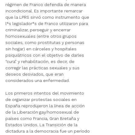
régimen de Franco defendía de manera 
incondicional. Es importante remarcar 
que la LPRS sirvió como instrumento que 
l*s legislador*s de Franco utilizaron para 
criminalizar, perseguir y encerrar 
homosexuales (entre otros grupos 
sociales, como prostitutas y personas 
sin hogar) en cárceles y hospitales 
psiquiátricos con el objetivo de darles 
“cura” y rehabilitación, es decir, de 
corregir las prácticas sexuales y sus 
deseos desviados, que eran 
considerados una enfermedad.
Los primeros intentos del movimiento 
de organizar protestas sociales en 
España reprodujeron la línea de acción 
de la Liberación gay/homosexual de 
países como Francia, Gran Bretaña 
y 
Estados Unidos.
 La 
Transición
 de la 
dictadura a la democracia fue un período 