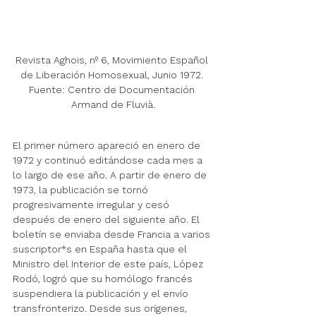
Revista Aghois, nº 6, Movimiento Español 
de Liberación Homosexual, Junio 1972. 
Fuente: Centro de Documentación 
Armand de Fluvià.
El primer número apareció en enero de 
1972 y continuó editándose cada mes a 
lo largo de ese año. A partir de enero de 
1973, la publicación se tornó 
progresivamente irregular y cesó 
después de enero del siguiente año. El 
boletín se enviaba desde Francia a varios 
suscriptor*s en España hasta que el 
Ministro del Interior de este país, López 
Rodó, logró que su homólogo francés 
suspendiera la publicación y el envío 
transfronterizo. Desde sus orígenes, 