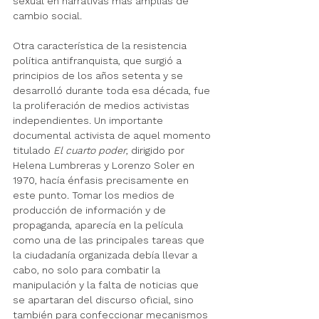
sexual en narrativas más amplias de 
cambio social.
Otra característica de la resistencia 
política antifranquista, que surgió a 
principios de los años setenta y se 
desarrolló durante toda esa década, fue 
la proliferación de medios activistas 
independientes. Un importante 
documental activista de aquel momento 
titulado 
El cuarto poder
, dirigido por 
Helena Lumbreras y Lorenzo Soler en 
1970, hacía énfasis precisamente en 
este punto. Tomar los medios de 
producción de información y de 
propaganda, aparecía en la película 
como una de las principales tareas que 
la ciudadanía organizada debía llevar a 
cabo, no solo para combatir la 
manipulación y la falta de noticias que 
se apartaran del discurso oficial, sino 
también para confeccionar mecanismos 