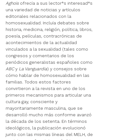
Aghois
 ofrecía a sus lector*s interesad*s 
una variedad de noticias y artículos 
editoriales relacionados con la 
homosexualidad. Incluía debates sobre 
historia, medicina, religión, política, libros, 
poesía, películas, contracrónicas de 
acontecimientos de la actualidad 
vinculados a la sexualidad (tales como 
congresos y comentarios de los 
periódicos generalistas españoles como 
ABC
 y 
La Vanguardia
) y consejos sobre 
cómo hablar de homosexualidad en las 
familias. Todos estos factores 
convirtieron a la revista en uno de los 
primeros mecanismos para articular una 
cultura gay, consciente y 
mayoritariamente masculina, que se 
desarrolló mucho más conforme avanzó 
la década de los setenta. En términos 
ideológicos, la publicación evolucionó 
junto con las mismas líneas del MELH, de 