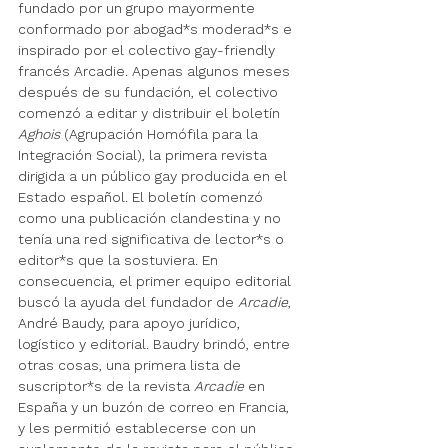
fundado por un grupo mayormente 
conformado por abogad*s moderad*s e 
inspirado por el colectivo gay-friendly 
francés Arcadie. Apenas algunos meses 
después de su fundación, el colectivo 
comenzó a editar y distribuir el boletín 
Aghois
 (Agrupación Homófila para la 
Integración Social), la primera revista 
dirigida a un público gay producida en el 
Estado español. El boletín comenzó 
como una publicación clandestina y no 
tenía una red significativa de lector*s o 
editor*s que la sostuviera. En 
consecuencia, el primer equipo editorial 
buscó la ayuda del fundador de 
Arcadie
, 
André Baudy, para apoyo jurídico, 
logístico y editorial. Baudry brindó, entre 
otras cosas, una primera lista de 
suscriptor*s de la revista 
Arcadie
 en 
España y un buzón de correo en Francia, 
y les permitió establecerse con un 