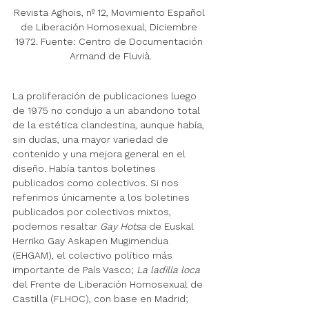
Revista Aghois, nº 12, Movimiento Español 
de Liberación Homosexual, Diciembre 
1972. Fuente: Centro de Documentación 
Armand de Fluvià.
La proliferación de publicaciones luego 
de 1975 no condujo a un abandono total 
de la estética clandestina, aunque había, 
sin dudas, una mayor variedad de 
contenido y una mejora general en el 
diseño. Había tantos boletines 
publicados como colectivos. Si nos 
referimos únicamente a los boletines 
publicados por colectivos mixtos, 
podemos resaltar 
Gay Hotsa
 de Euskal 
Herriko Gay Askapen Mugimendua 
(EHGAM), el colectivo político más 
importante de País Vasco; 
La ladilla loca
del Frente de Liberación Homosexual de 
Castilla (FLHOC), con base en Madrid; 