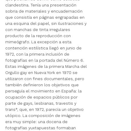
clandestina. Tenía una presentación 
sobria de materiales y encuadernación 
que consistía en páginas engrapadas en 
una esquina del papel, sin ilustraciones y 
con manchas de tinta irregulares 
producto de la reproducción con 
mimeógrafo. La excepción a esta 
contención estilística llegó en junio de 
1972, con la primera inclusión de 
fotografías en la portada del Número 6. 
Estas imágenes de la primera Marcha del 
Orgullo gay en Nueva York en 1970 se 
utilizaron con fines documentales, pero 
también definieron los objetivos que 
perseguía el movimiento en España: la 
ocupación de espacios públicos por 
parte de gays, lesbianas, travestis y 
trans*, que, en 1972, parecía un objetivo 
utópico. La composición de imágenes 
era muy simple: una docena de 
fotografías yuxtapuestas formaban 