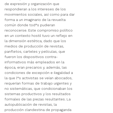
de expresión y organización que 
respondieran a los intereses de los 
movimientos sociales, así como para dar 
forma a un imaginario de la revuelta 
común donde tod*s pudieran 
reconocerse. Este compromiso político 
en un contexto hostil tuvo un reflejo en 
la dimensión estética, dado que los 
medios de producción de revistas, 
panfletos, carteles y películas, que 
fueron los dispositivos contra-
informativos más empleados en la 
época, eran precarios y, además, las 
condiciones de excepción e ilegalidad a 
la que l*s activistas se veían abocados, 
requerían formas de trabajo urgentes y 
no sistemáticas, que condicionaban los 
sistemas productivos y los resultados 
formales de las piezas resultantes. La 
autopublicación de revistas, la 
producción clandestina de propaganda 