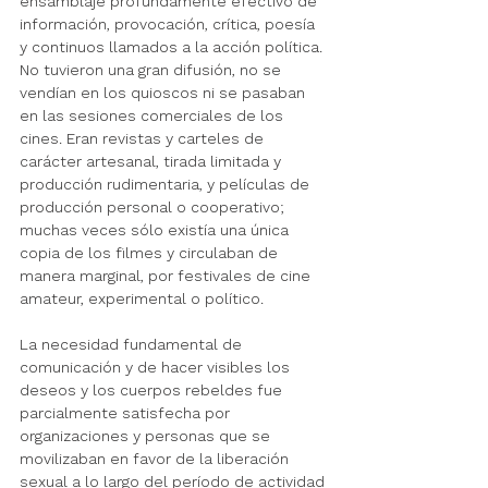
ensamblaje profundamente efectivo de 
información, provocación, crítica, poesía 
y continuos llamados a la acción política. 
No tuvieron una gran difusión, no se 
vendían en los quioscos ni se pasaban 
en las sesiones comerciales de los 
cines. Eran revistas y carteles de 
carácter artesanal, tirada limitada y 
producción rudimentaria, y películas de 
producción personal o cooperativo; 
muchas veces sólo existía una única 
copia de los filmes y circulaban de 
manera marginal, por festivales de cine 
amateur, experimental o político.
La necesidad fundamental de 
comunicación y de hacer visibles los 
deseos y los cuerpos rebeldes fue 
parcialmente satisfecha por 
organizaciones y personas que se 
movilizaban en favor de la liberación 
sexual a lo largo del período de actividad 