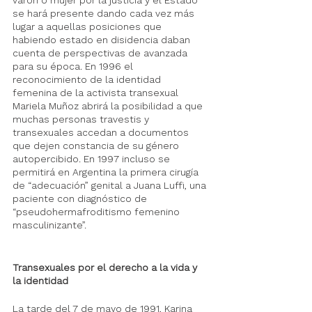
se hará presente dando cada vez más 
lugar a aquellas posiciones que 
habiendo estado en disidencia daban 
cuenta de perspectivas de avanzada 
para su época. En 1996 el 
reconocimiento de la identidad 
femenina de la activista transexual 
Mariela Muñoz abrirá la posibilidad a que 
muchas personas travestis y 
transexuales accedan a documentos 
que dejen constancia de su género 
autopercibido. En 1997 incluso se 
permitirá en Argentina la primera cirugía 
de “adecuación” genital a Juana Luffi, una 
paciente con diagnóstico de 
“pseudohermafroditismo femenino 
masculinizante”.
Transexuales por el derecho a la vida y 
la identidad
La tarde del 7 de mayo de 1991, Karina 