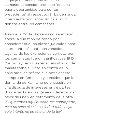
camaristas consideraron que “era una 
buena oportunidad para sentar 
precedente” al respecto [3]. La demanda 
interpuesta por Karina Urbina suscitó 
debate entre los camaristas. 
Aunque 
la Corte Suprema no se expidió
sobre la cuestión
 de fondo por 
considerar que los plazos judiciales para 
la presentación estaban vencidos, 
algunas de las expresiones vertidas por 
los camaristas fueron significativas. El Dr. 
Carlos Fayt en un extenso escrito donde 
manifestaba su voto en contra de lo 
solicitado, se refiere a la peticionante 
siempre en femenino y considera que la 
demanda de Karina no se encuadra en 
una disputa de intereses entre partes 
donde las falencias generen derechos a 
favor de una y en detrimento de la otra. 
“
Si queremos aquí buscar una contraparte, 
esta no sería sino la sociedad toda, cuyo 
solo interés no es sino el de la ley
” 