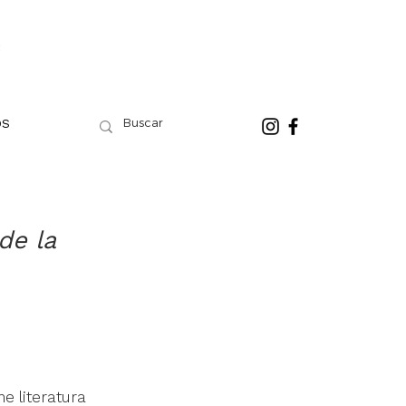
OS
de la 
 literatura 