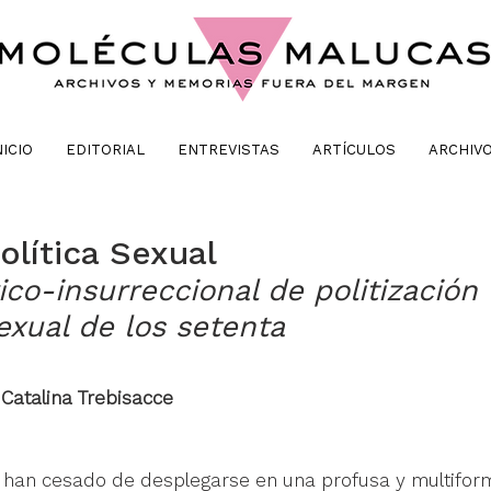
NICIO
EDITORIAL
ENTREVISTAS
ARTÍCULOS
ARCHIV
olítica Sexual
ico-insurreccional de politización 
exual de los setenta
 Catalina Trebisacce
 han cesado de desplegarse en una profusa y multiforme