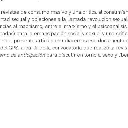
e revistas de consumo masivo y una crítica al consumism
rtad sexual y objeciones a la llamada revolución sexual,
ncias al machismo, entre el marxismo y el psicoanálisis
radas) para la emancipación social y sexual y una crític
En el presente artículo estudiaremos ese documento qu
del GPS, a partir de la convocatoria que realizó la revis
ismo de anticipación
 para discutir en torno a sexo y libe