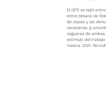
El GPS se tejió entr
entre deseos de libe
de clases y las denu
necesarias (y encont
cegueras de ambas. 
estímulo del trabajo 
masiva 
2001. Period