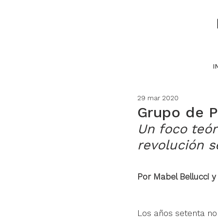
I
29 mar 2020
Grupo de P
Un foco teór
revolución s
Por Mabel Bellucci y
Los años setenta no