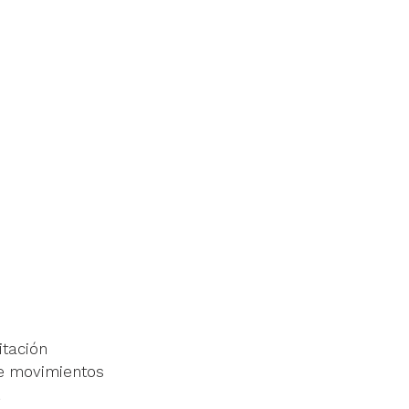
itación 
de movimientos 
 