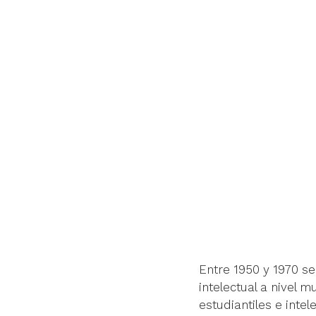
Ent
re 1950 y 1970 se
intelectual a nivel 
estudiantiles e inte