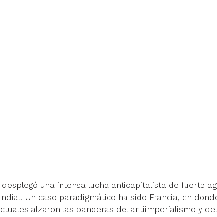
 desplegó una intensa lucha anticapitalista de fuerte ag
mundial. Un caso paradigmático ha sido Francia, en don
lectuales alzaron las banderas del antiimperialismo y del