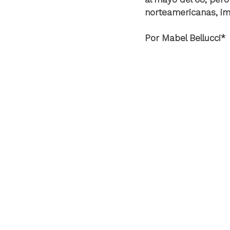
norteamericanas, 
im
Por 
Mabel Bellucci*