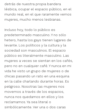
detrás de nuestra propia bandera 
lésbica, ocupar el espacio público, en el 
mundo real, en el que raramente vemos 
mujeres, mucho menos lesbianas. 
Incluso hoy, todo lo público es 
predeterminado masculino. Y no sólo 
hetero, hasta los gays tienen lugares de 
levante. Los políticos y la cultura y la 
sociedad son masculinos. El espacio 
público es literalmente masculino. Las 
mujeres a veces se sientan en los cafés, 
pero no en cualquier café. Y nunca en mi 
vida he visto un grupo de mujeres o de 
chicas pasando un rato en una esquina 
en la calle charlando durante horas. Es 
peligroso. Nosotras las mujeres nos 
movemos a través de los espacios, 
nunca nos quedamos en ellos y los 
reclamamos. Ya sea literal o 
simbólicamente. Ver una o dos caras 