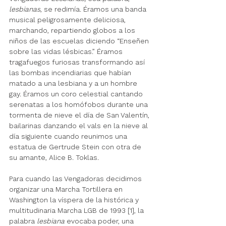
lesbianas
, se redimía. Éramos una banda 
musical peligrosamente deliciosa, 
marchando, repartiendo globos a los 
niños de las escuelas diciendo “Enseñen 
sobre las vidas lésbicas.” Éramos 
tragafuegos furiosas transformando así 
las bombas incendiarias que habían 
matado a una lesbiana y a un hombre 
gay. Éramos un coro celestial cantando 
serenatas a los homófobos durante una 
tormenta de nieve el día de San Valentín, 
bailarinas danzando el vals en la nieve al 
día siguiente cuando reunimos una 
estatua de Gertrude Stein con otra de 
su amante, Alice B. Toklas. 
Para cuando las Vengadoras decidimos 
organizar una Marcha Tortillera en 
Washington la víspera de la histórica y 
multitudinaria Marcha LGB de 1993 [1], la 
palabra 
lesbiana
 evocaba poder, una 