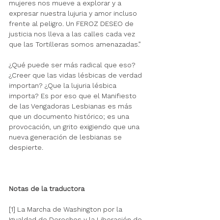
mujeres nos mueve a explorar y a 
expresar nuestra lujuria y amor incluso 
frente al peligro. Un FEROZ DESEO de 
justicia nos lleva a las calles cada vez 
que las Tortilleras somos amenazadas.”
¿Qué puede ser más radical que eso? 
¿Creer que las vidas lésbicas de verdad 
importan? ¿Que la lujuria lésbica 
importa? Es por eso que el Manifiesto 
de las Vengadoras Lesbianas es más 
que un documento histórico; es una 
provocación, un grito exigiendo que una 
nueva generación de lesbianas se 
despierte. 
Notas de la traductora
[1] La Marcha de Washington por la 
Igualdad de Derechos y la Liberación de 