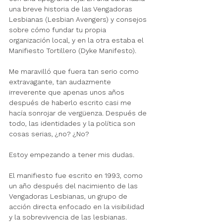
una breve historia de las Vengadoras 
Lesbianas (Lesbian Avengers) y consejos 
sobre cómo fundar tu propia 
organización local, y en la otra estaba el 
Manifiesto Tortillero (Dyke Manifesto). 
Me maravilló que fuera tan serio como 
extravagante, tan audazmente 
irreverente que apenas unos años 
después de haberlo escrito casi me 
hacía sonrojar de vergüenza. Después de 
todo, las identidades y la política son 
cosas serias, ¿no? ¿No?
Estoy empezando a tener mis dudas. 
El manifiesto fue escrito en 1993, como 
un año después del nacimiento de las 
Vengadoras Lesbianas, un grupo de 
acción directa enfocado en la visibilidad 
y la sobrevivencia de las lesbianas. 