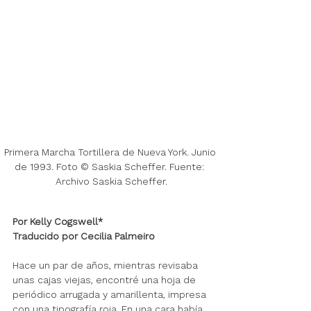
Primera Marcha Tortillera de Nueva York. Junio 
de 1993. Foto © Saskia Scheffer. Fuente: 
Archivo Saskia Scheffer.
Por Kelly Cogswell*
Traducido por Cecilia Palmeiro
Hace un par de años, mientras revisaba 
unas cajas viejas, encontré una hoja de 
periódico arrugada y amarillenta, impresa 
con una tipografía roja. En una cara había 