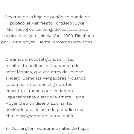
Reverso de la hoja de periódico donde se 
publicó el Manifiesto Tortillero [Dyke 
Manifesto] de las Vengadoras Lesbianas 
[Lesbian Avengers], Nueva York, 1993. Diseñado 
por Carrie Moyer. Fuente: Archivos Desviados. 
Creamos un cóctel glorioso mitad 
manifiesto político, mitad poema de 
amor lésbico, que era atrevido, jocoso, 
sincero. Como las Vengadoras. Y cuando 
lo compartimos con el grupo, les 
encantó, al menos por un tiempo. 
Especialmente cuando la artista Carrie 
Moyer creó un diseño alucinante, 
poniéndolo en la hoja de periódico con 
el rojo sangriento de San Valentín. 
En Washington repartimos miles de hojas 