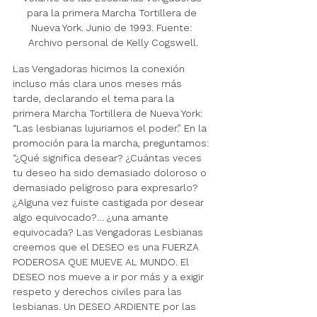
para la primera Marcha Tortillera de 
Nueva York. Junio de 1993. Fuente: 
Archivo personal de Kelly Cogswell.
Las Vengadoras hicimos la conexión 
incluso más clara unos meses más 
tarde, declarando el tema para la 
primera Marcha Tortillera de Nueva York: 
“Las lesbianas lujuriamos el poder.” En la 
promoción para la marcha, preguntamos: 
“¿Qué significa desear? ¿Cuántas veces 
tu deseo ha sido demasiado doloroso o 
demasiado peligroso para expresarlo? 
¿Alguna vez fuiste castigada por desear 
algo equivocado?… ¿una amante 
equivocada? Las Vengadoras Lesbianas 
creemos que el DESEO es una FUERZA 
PODEROSA QUE MUEVE AL MUNDO. El 
DESEO nos mueve a ir por más y a exigir 
respeto y derechos civiles para las 
lesbianas. Un DESEO ARDIENTE por las 