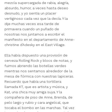
mezcla supercargada de rabia, alegría, 
absurdo, humor, a veces hasta deseo 
desnudo, y yo sentía un placer 
vertiginoso cada vez que la decía. Y la 
dije muchas veces esa tarde de 
primavera cuando un puñado de 
nosotras nos juntamos a escribir el 
manifiesto en el departamento de Anne-
christine d’Adesky en el East Village. 
Ella había dispuesto una provisión de 
cerveza Rolling Rock y blocs de notas, y 
fuimos abriendo las botellas verdes 
mientras nos sentamos alrededor de la 
mesa de fórmica con nuestras lapiceras. 
Recuerdo que había una tortillera 
llamada KT, que es artista y música, y 
Kat, una chica muy amiga suya. Y la 
compañera de piso de Anne, Brenda, de 
pelo largo y rubio y cara angelical, que 
tocaba el bombo en las marchas. Tal vez 