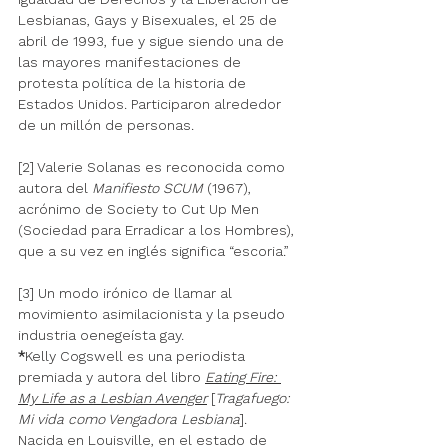
Lesbianas, Gays y Bisexuales, el 25 de 
abril de 1993, fue y sigue siendo una de 
las mayores manifestaciones de 
protesta política de la historia de 
Estados Unidos. Participaron alrededor 
de un millón de personas.
[2] Valerie Solanas es reconocida como 
autora del 
Manifiesto SCUM
 (1967), 
acrónimo de Society to Cut Up Men 
(Sociedad para Erradicar a los Hombres), 
que a su vez en inglés significa “escoria.” 
[3] Un modo irónico de llamar al 
movimiento asimilacionista y la pseudo 
industria oenegeísta gay. 
*
Kelly Cogswell es una periodista 
premiada y autora del libro
Eating Fire: 
My Life as a Lesbian Avenger
 [
Tragafuego: 
Mi vida como Vengadora Lesbiana
]. 
Nacida en Louisville, en el estado de 