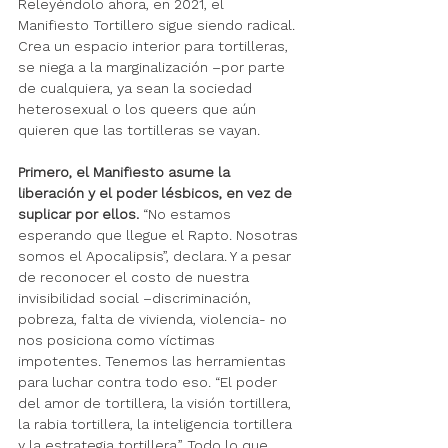
Releyéndolo ahora, en 2021, el 
Manifiesto Tortillero sigue siendo radical. 
Crea un espacio interior para tortilleras, 
se niega a la marginalización –por parte 
de cualquiera, ya sean la sociedad 
heterosexual o los queers que aún 
quieren que las tortilleras se vayan. 
Primero, el Manifiesto asume la 
liberación y el poder lésbicos, en vez de 
suplicar por ellos.
 “No estamos 
esperando que llegue el Rapto. Nosotras 
somos el Apocalipsis”, declara. Y a pesar 
de reconocer el costo de nuestra 
invisibilidad social –discriminación, 
pobreza, falta de vivienda, violencia- no 
nos posiciona como víctimas 
impotentes. Tenemos las herramientas 
para luchar contra todo eso. “El poder 
del amor de tortillera, la visión tortillera, 
la rabia tortillera, la inteligencia tortillera 
y la estrategia tortillera.” Todo lo que 