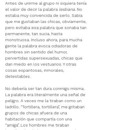
Antes de unirme al grupo ni siquiera tenía 
el valor de decir la palabra 
lesbiana. 
No 
estaba muy convencida de serlo. Sabía 
que me gustaban las chicas, obviamente, 
pero evitaba esa palabra que sonaba tan 
permanente, tan sucia, hasta 
monstruosa. Incluso ahora, para mucha 
gente la palabra evoca odiadoras de 
hombres sin sentido del humor, 
pervertidas supersexuadas, chicas que 
dan miedo en los vestuarios. Y otras 
cosas espantosas, inmorales, 
detestables.
No debería ser tan dura conmigo misma. 
La palabra era literalmente una señal de 
peligro. A veces me la tiraban como un 
ladrillo. “Tortillera, tortillera”, me gritaban 
grupos de chicas afuera de una 
habitación que compartía con una 
“amiga”. Los hombres me tiraban 