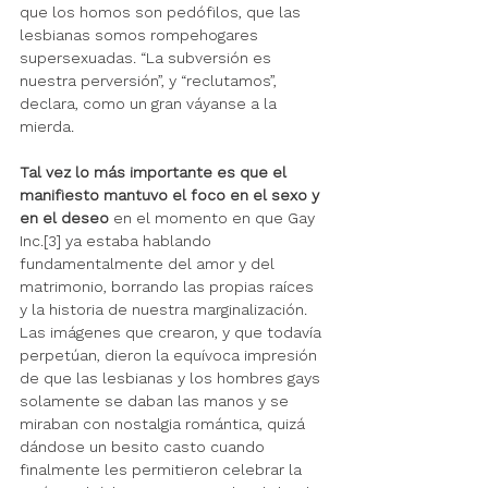
que los homos son pedófilos, que las 
lesbianas somos rompehogares 
supersexuadas. “La subversión es 
nuestra perversión”, y “reclutamos”, 
declara, como un gran váyanse a la 
mierda. 
Tal vez lo más importante es que el 
manifiesto mantuvo el foco en el sexo y 
en el deseo 
en el momento en que Gay 
Inc.[3] ya estaba hablando 
fundamentalmente del amor y del 
matrimonio, borrando las propias raíces 
y la historia de nuestra marginalización. 
Las imágenes que crearon, y que todavía 
perpetúan, dieron la equívoca impresión 
de que las lesbianas y los hombres gays 
solamente se daban las manos y se 
miraban con nostalgia romántica, quizá 
dándose un besito casto cuando 
finalmente les permitieron celebrar la 