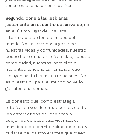
tenemos que hacer es movilizar. 
Segundo, pone a las lesbianas 
justamente en el centro del universo
, no 
en el último lugar de una lista 
interminable de los oprimidos del 
mundo. Nos atrevemos a gozar de 
nuestras vidas y comunidades, nuestro 
deseo homo, nuestra diversidad, nuestra 
complejidad, nuestras increíbles e 
hilarantes tendencias humanas, que 
incluyen hasta las malas relaciones. No 
es nuestra culpa si el mundo no ve lo 
geniales que somos. 
Es por esto que, como estrategia 
retórica, en vez de enfurecernos contra 
los estereotipos de lesbianas o 
quejarnos de ellos cual víctimas, el 
manifiesto se permite reírse de ellos, y 
burlarse de los intolerantes que creen 