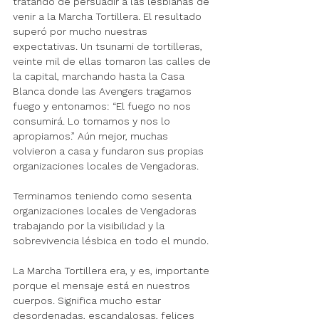
tratando de persuadir a las lesbianas de 
venir a la Marcha Tortillera. El resultado 
superó por mucho nuestras 
expectativas. Un tsunami de tortilleras, 
veinte mil de ellas tomaron las calles de 
la capital, marchando hasta la Casa 
Blanca donde las Avengers tragamos 
fuego y entonamos: “El fuego no nos 
consumirá. Lo tomamos y nos lo 
apropiamos.” Aún mejor, muchas 
volvieron a casa y fundaron sus propias 
organizaciones locales de Vengadoras. 
Terminamos teniendo como sesenta 
organizaciones locales de Vengadoras 
trabajando por la visibilidad y la 
sobrevivencia lésbica en todo el mundo. 
La Marcha Tortillera era, y es, importante 
porque el mensaje está en nuestros 
cuerpos. Significa mucho estar 
desordenadas, escandalosas, felices 