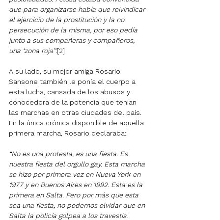
que para organizarse había que reivindicar 
el ejercicio de la prostitución y la no 
persecución de la misma, por eso pedía 
junto a sus compañeras y compañeros, 
una ‘zona r
oja’”.
[2]
A su lado, su mejor amiga Rosario 
Sansone también le ponía el cuerpo a 
esta lucha, cansada de los abusos y 
conocedora de la potencia que tenían 
las marchas en otras ciudades del país. 
En la única crónica disponible de aquella 
primera marcha, Rosario declaraba: 
“No es una protesta, es una fiesta. Es 
nuestra fiesta del orgullo gay. Esta marcha 
se hizo por primera vez en Nueva York en 
1977 y en Buenos Aires en 1992. Esta es la 
primera en Salta. Pero por más que esta 
sea una fiesta, no podemos olvidar que en 
Salta la policía golpea a los travestis. 