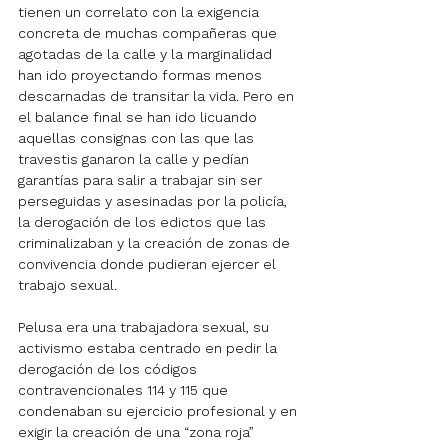
tienen un correlato con la exigencia 
concreta de muchas compañeras que 
agotadas de la calle y la marginalidad 
han ido proyectando formas menos 
descarnadas de transitar la vida. Pero en 
el balance final se han ido licuando 
aquellas consignas con las que las 
travestis ganaron la calle y pedían 
garantías para salir a trabajar sin ser 
perseguidas y asesinadas por la policía, 
la derogación de los edictos que las 
criminalizaban y la creación de zonas de 
convivencia donde pudieran ejercer el 
trabajo sexual.
Pelusa era una trabajadora sexual, su 
activismo estaba centrado en pedir la 
derogación de los códigos 
contravencionales 114 y 115 que 
condenaban su ejercicio profesional y en 
exigir la creación de una “zona roja” 