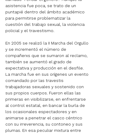
asistencia fue poca, se trato de un 
puntapié dentro del ámbito académico 
para permitirse problematizar la 
cuestión del trabajo sexual, la violencia 
policial y el travestismo.
En 2005 se realizó la II Marcha del Orgullo 
y se incrementó el número de 
compañerxs que se sumaron al reclamo, 
también se aumentó el grado de 
expectativa y producción en el desfile. 
La marcha fue en sus orígenes un evento 
comandado por las travestis 
trabajadoras sexuales y sostenido con 
sus propios cuerpos. Fueron ellas las 
primeras en visibilizarse, en enfrentarse 
al control estatal, en bancar la burla de 
los ocasionales espectadores y en 
animarse a penetrar el casco céntrico 
con su irreverencia, su contoneo y sus 
plumas. En esa peculiar mixtura entre 