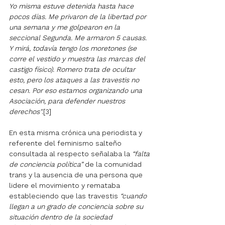
Yo misma estuve detenida hasta hace 
pocos días. Me privaron de la libertad por 
una semana y me golpearon en la 
seccional Segunda. Me armaron 5 causas. 
Y mirá, todavía tengo los moretones (se 
corre el vestido y muestra las marcas del 
castigo físico). Romero trata de ocultar 
esto, pero los ataques a las travestis no 
cesan. Por eso estamos organizando una 
Asociación, para defender nuestros 
derechos".
[3]
En esta misma crónica una periodista y 
referente del feminismo salteño 
consultada al respecto señalaba la 
“falta 
de conciencia política” 
de la comunidad 
trans y la ausencia de una persona que 
lidere el movimiento y remataba 
estableciendo que las travestis 
“cuando 
llegan a un grado de conciencia sobre su 
situación dentro de la sociedad 