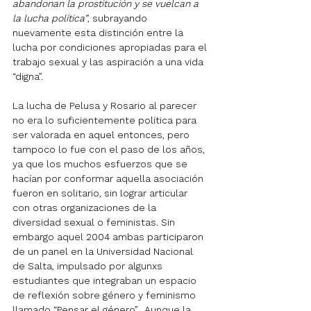
abandonan la prostitución y se vuelcan a 
la lucha política”
, subrayando 
nuevamente esta distinción entre la 
lucha por condiciones apropiadas para el 
trabajo sexual y las aspiración a una vida 
“digna”. 
La lucha de Pelusa y Rosario al parecer 
no era lo suficientemente política para 
ser valorada en aquel entonces, pero 
tampoco lo fue con el paso de los años, 
ya que los muchos esfuerzos que se 
hacían por conformar aquella asociación 
fueron en solitario, sin lograr articular 
con otras organizaciones de la 
diversidad sexual o feministas. Sin 
embargo aquel 2004 ambas participaron 
de un panel en la Universidad Nacional 
de Salta, impulsado por algunxs 
estudiantes que integraban un espacio 
de reflexión sobre género y feminismo 
llamado “Pensar el género”.  Aunque la 