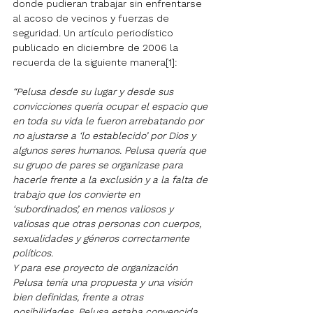
donde pudieran trabajar sin enfrentarse 
al acoso de vecinos y fuerzas de 
seguridad. Un artículo periodístico 
publicado en diciembre de 2006 la 
recuerda de la siguiente manera[1]:
“Pelusa desde su lugar y desde sus 
convicciones quería ocupar el espacio que 
en toda su vida le fueron arrebatando por 
no ajustarse a ‘lo establecido’ por Dios y 
algunos seres humanos. Pelusa quería que 
su grupo de pares se organizase para 
hacerle frente a la exclusión y a la falta de 
trabajo que los convierte en 
‘subordinados’, en menos valiosos y 
valiosas que otras personas con cuerpos, 
sexualidades y géneros correctamente 
políticos.
Y para ese proyecto de organización 
Pelusa tenía una propuesta y una visión 
bien definidas, frente a otras 
posibilidades. Pelusa estaba convencida 