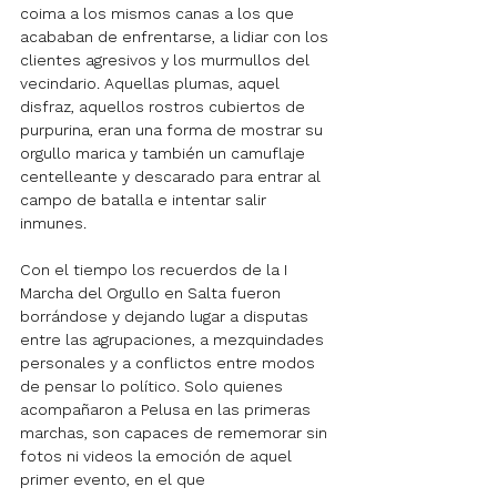
coima a los mismos canas a los que 
acababan de enfrentarse, a lidiar con los 
clientes agresivos y los murmullos del 
vecindario. Aquellas plumas, aquel 
disfraz, aquellos rostros cubiertos de 
purpurina, eran una forma de mostrar su 
orgullo marica y también un camuflaje 
centelleante y descarado para entrar al 
campo de batalla e intentar salir 
inmunes.
Con el tiempo los recuerdos de la I 
Marcha del Orgullo en Salta fueron 
borrándose y dejando lugar a disputas 
entre las agrupaciones, a mezquindades 
personales y a
conflictos entre modos 
de pensar lo político. Solo quienes 
acompañaron a Pelusa en las primeras 
marchas, son capaces de rememorar sin 
fotos ni videos la emoción de aquel 
primer evento, en el que 