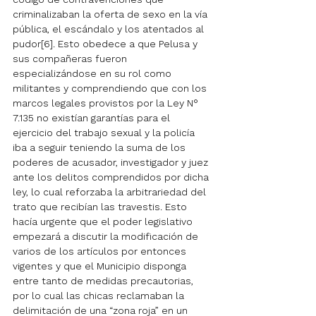
criminalizaban la oferta de sexo en la vía 
pública, el escándalo y los atentados al 
pudor[6]. Esto obedece a que Pelusa y 
sus compañeras fueron 
especializándose en su rol como 
militantes y comprendiendo que con los 
marcos legales provistos por la Ley N° 
7.135 no existían garantías para el 
ejercicio del trabajo sexual y la policía 
iba a seguir teniendo la suma de los 
poderes de acusador, investigador y juez 
ante los delitos comprendidos por dicha 
ley, lo cual reforzaba la arbitrariedad del 
trato que recibían las travestis. Esto 
hacía urgente que el poder legislativo 
empezará a discutir la modificación de 
varios de los artículos por entonces 
vigentes y que el Municipio disponga 
entre tanto de medidas precautorias, 
por lo cual las chicas reclamaban la 
delimitación de una “zona roja” en un 